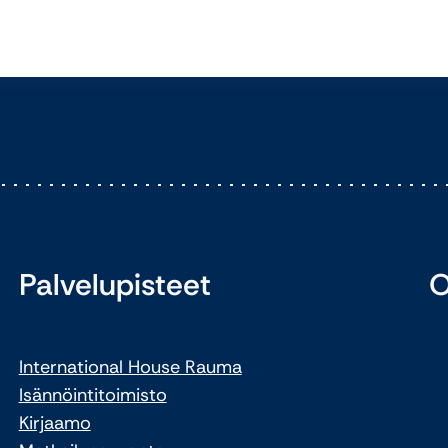
Palvelupisteet
O
International House Rauma
Isännöintitoimisto
Kirjaamo