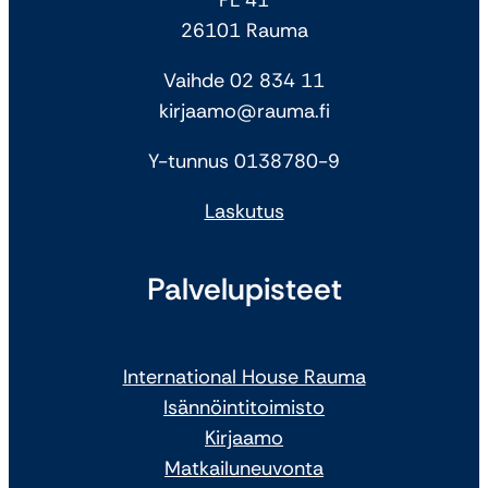
26101 Rauma
Vaihde 02 834 11
kirjaamo@rauma.fi
Y-tunnus 0138780-9
Laskutus
Palvelupisteet
International House Rauma
Isännöintitoimisto
Kirjaamo
Matkailuneuvonta