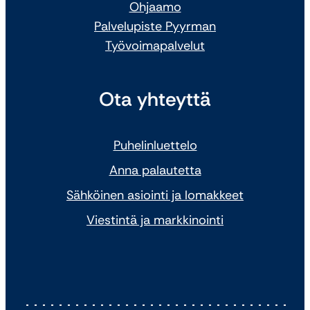
Ohjaamo
Palvelupiste Pyyrman
Työvoimapalvelut
Ota yhteyttä
Puhelinluettelo
Anna palautetta
Sähköinen asiointi ja lomakkeet
Viestintä ja markkinointi