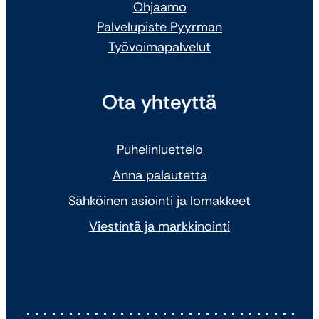
Ohjaamo
Palvelupiste Pyyrman
Työvoimapalvelut
Ota yhteyttä
Puhelinluettelo
Anna palautetta
Sähköinen asiointi ja lomakkeet
Viestintä ja markkinointi