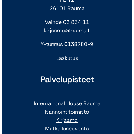
26101 Rauma
Vaihde 02 834 11
kirjaamo@rauma.fi
Y-tunnus 0138780-9
Laskutus
Palvelupisteet
International House Rauma
Isännöintitoimisto
Kirjaamo
Matkailuneuvonta