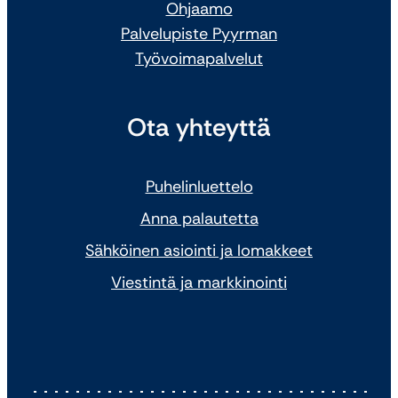
Ohjaamo
Palvelupiste Pyyrman
Työvoimapalvelut
Ota yhteyttä
Puhelinluettelo
Anna palautetta
Sähköinen asiointi ja lomakkeet
Viestintä ja markkinointi