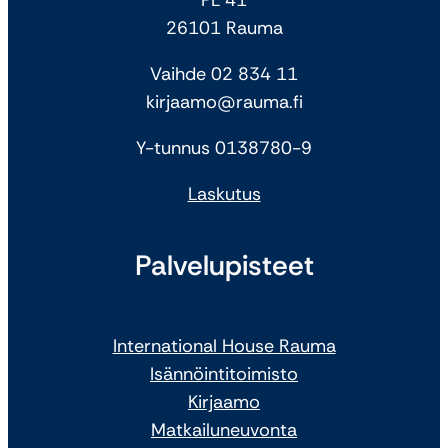
26101 Rauma
Vaihde 02 834 11
kirjaamo@rauma.fi
Y-tunnus 0138780-9
Laskutus
Palvelupisteet
International House Rauma
Isännöintitoimisto
Kirjaamo
Matkailuneuvonta