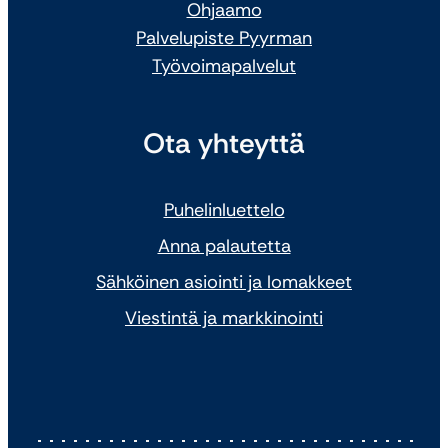
Ohjaamo
Palvelupiste Pyyrman
Työvoimapalvelut
Ota yhteyttä
Puhelinluettelo
Anna palautetta
Sähköinen asiointi ja lomakkeet
Viestintä ja markkinointi