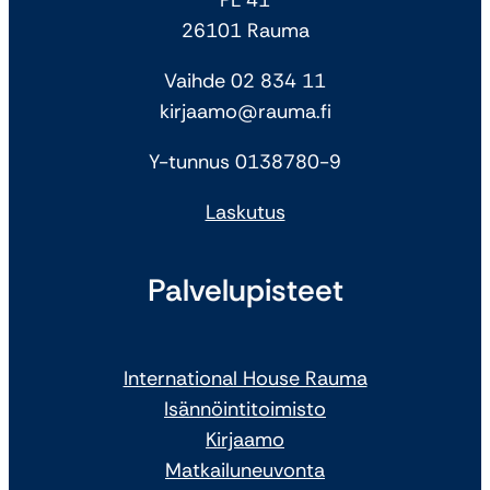
26101 Rauma
Vaihde 02 834 11
kirjaamo@rauma.fi
Y-tunnus 0138780-9
Laskutus
Palvelupisteet
International House Rauma
Isännöintitoimisto
Kirjaamo
Matkailuneuvonta