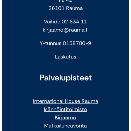
26101 Rauma
Vaihde 02 834 11
kirjaamo@rauma.fi
Y-tunnus 0138780-9
Laskutus
Palvelupisteet
International House Rauma
Isännöintitoimisto
Kirjaamo
Matkailuneuvonta