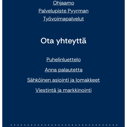
Ohjaamo
Palvelupiste Pyyrman
Työvoimapalvelut
Ota yhteyttä
Puhelinluettelo
Anna palautetta
Sähköinen asiointi ja lomakkeet
Viestintä ja markkinointi