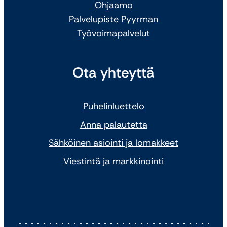
Ohjaamo
Palvelupiste Pyyrman
Työvoimapalvelut
Ota yhteyttä
Puhelinluettelo
Anna palautetta
Sähköinen asiointi ja lomakkeet
Viestintä ja markkinointi