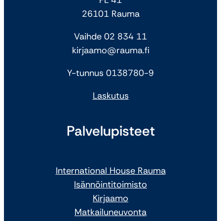
26101 Rauma
Vaihde 02 834 11
kirjaamo@rauma.fi
Y-tunnus 0138780-9
Laskutus
Palvelupisteet
International House Rauma
Isännöintitoimisto
Kirjaamo
Matkailuneuvonta