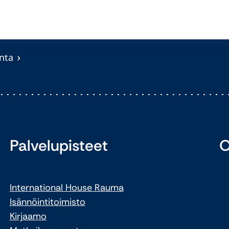
nta
Palvelupisteet
O
International House Rauma
Isännöintitoimisto
Kirjaamo