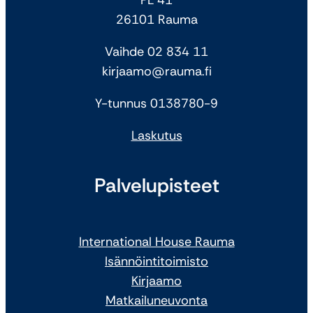
26101 Rauma
Vaihde 02 834 11
kirjaamo@rauma.fi
Y-tunnus 0138780-9
Laskutus
Palvelupisteet
International House Rauma
Isännöintitoimisto
Kirjaamo
Matkailuneuvonta