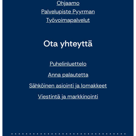
Ohjaamo
Palvelupiste Pyyrman
Työvoimapalvelut
Ota yhteyttä
Puhelinluettelo
Anna palautetta
Sähköinen asiointi ja lomakkeet
Viestintä ja markkinointi