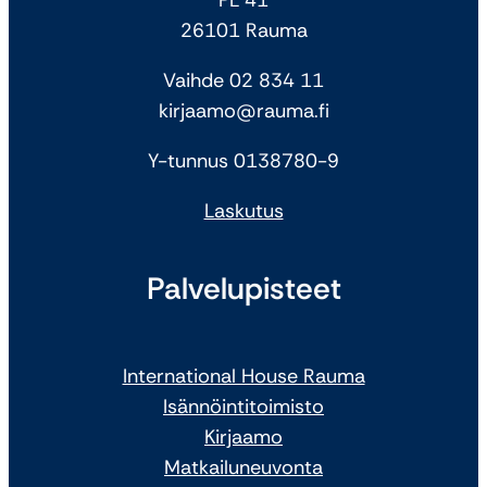
26101 Rauma
Vaihde 02 834 11
kirjaamo@rauma.fi
Y-tunnus 0138780-9
Laskutus
Palvelupisteet
International House Rauma
Isännöintitoimisto
Kirjaamo
Matkailuneuvonta