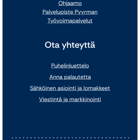
Ohjaamo
Palvelupiste Pyyrman
Työvoimapalvelut
Ota yhteyttä
Puhelinluettelo
Anna palautetta
Sähköinen asiointi ja lomakkeet
Viestintä ja markkinointi