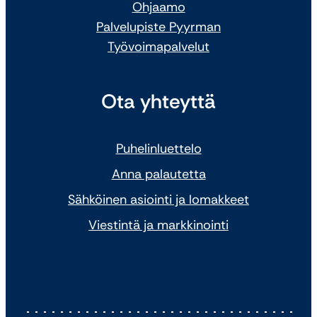
Ohjaamo
Palvelupiste Pyyrman
Työvoimapalvelut
Ota yhteyttä
Puhelinluettelo
Anna palautetta
Sähköinen asiointi ja lomakkeet
Viestintä ja markkinointi