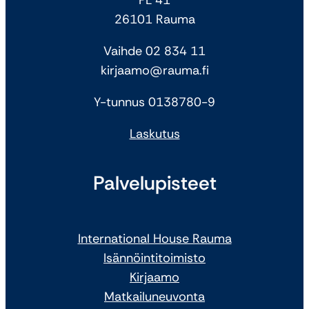
26101 Rauma
Vaihde 02 834 11
kirjaamo@rauma.fi
Y-tunnus 0138780-9
Laskutus
Palvelupisteet
International House Rauma
Isännöintitoimisto
Kirjaamo
Matkailuneuvonta