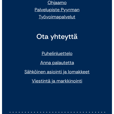
Ohjaamo
Palvelupiste Pyyrman
Työvoimapalvelut
Ota yhteyttä
Puhelinluettelo
Anna palautetta
Sähköinen asiointi ja lomakkeet
Viestintä ja markkinointi