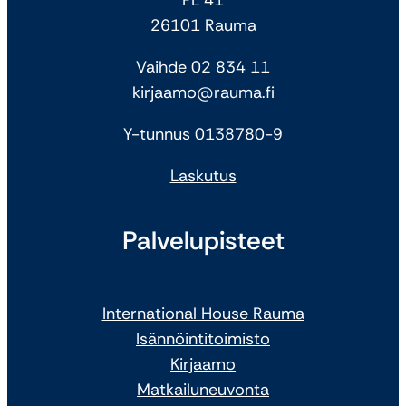
26101 Rauma
Vaihde 02 834 11
kirjaamo@rauma.fi
Y-tunnus 0138780-9
Laskutus
Palvelupisteet
International House Rauma
Isännöintitoimisto
Kirjaamo
Matkailuneuvonta