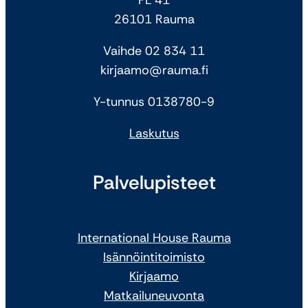
26101 Rauma
Vaihde 02 834 11
kirjaamo@rauma.fi
Y-tunnus 0138780-9
Laskutus
Palvelupisteet
International House Rauma
Isännöintitoimisto
Kirjaamo
Matkailuneuvonta