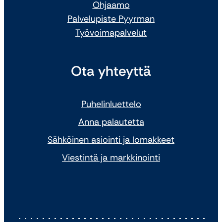
Ohjaamo
Palvelupiste Pyyrman
Työvoimapalvelut
Ota yhteyttä
Puhelinluettelo
Anna palautetta
Sähköinen asiointi ja lomakkeet
Viestintä ja markkinointi