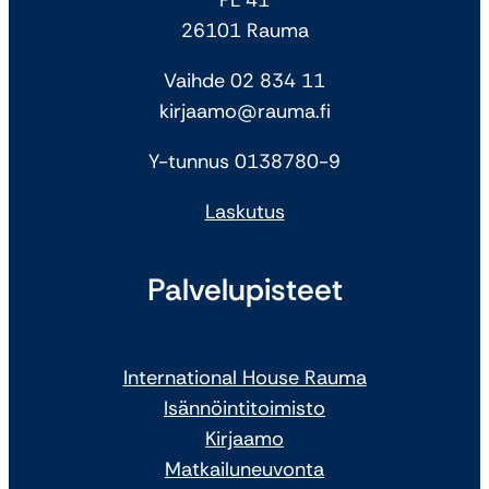
26101 Rauma
Vaihde 02 834 11
kirjaamo@rauma.fi
Y-tunnus 0138780-9
Laskutus
Palvelupisteet
International House Rauma
Isännöintitoimisto
Kirjaamo
Matkailuneuvonta