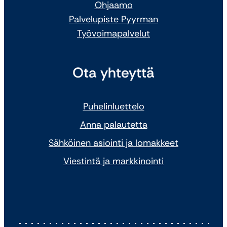
Ohjaamo
Palvelupiste Pyyrman
Työvoimapalvelut
Ota yhteyttä
Puhelinluettelo
Anna palautetta
Sähköinen asiointi ja lomakkeet
Viestintä ja markkinointi