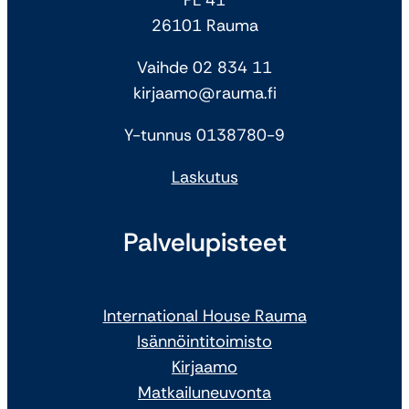
26101 Rauma
Vaihde 02 834 11
kirjaamo@rauma.fi
Y-tunnus 0138780-9
Laskutus
Palvelupisteet
International House Rauma
Isännöintitoimisto
Kirjaamo
Matkailuneuvonta