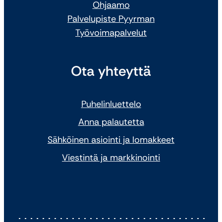
Ohjaamo
Palvelupiste Pyyrman
Työvoimapalvelut
Ota yhteyttä
Puhelinluettelo
Anna palautetta
Sähköinen asiointi ja lomakkeet
Viestintä ja markkinointi