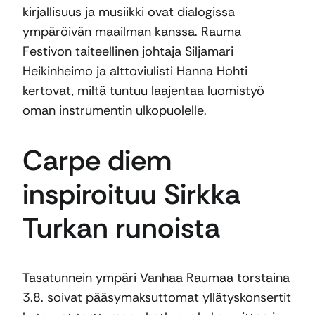
kirjallisuus ja musiikki ovat dialogissa
ympäröivän maailman kanssa. Rauma
Festivon taiteellinen johtaja Siljamari
Heikinheimo ja alttoviulisti Hanna Hohti
kertovat, miltä tuntuu laajentaa luomistyö
oman instrumentin ulkopuolelle.
Carpe diem
inspiroituu Sirkka
Turkan runoista
Tasatunnein ympäri Vanhaa Raumaa torstaina
3.8. soivat pääsymaksuttomat yllätyskonsertit