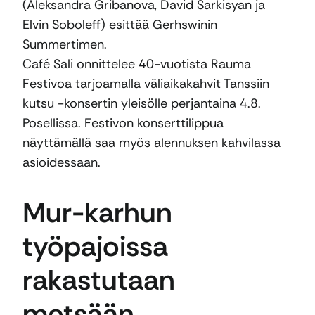
(Aleksandra Gribanova, David Sarkisyan ja
Elvin Soboleff) esittää Gerhswinin
Summertimen.
Café Sali onnittelee 40-vuotista Rauma
Festivoa tarjoamalla väliaikakahvit Tanssiin
kutsu -konsertin yleisölle perjantaina 4.8.
Posellissa. Festivon konserttilippua
näyttämällä saa myös alennuksen kahvilassa
asioidessaan.
Mur-karhun
työpajoissa
rakastutaan
metsään