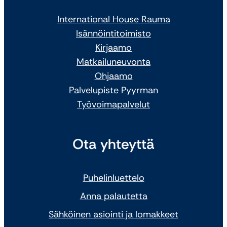
International House Rauma
Isännöintitoimisto
Kirjaamo
Matkailuneuvonta
Ohjaamo
Palvelupiste Pyyrman
Työvoimapalvelut
Ota yhteyttä
Puhelinluettelo
Anna palautetta
Sähköinen asiointi ja lomakkeet