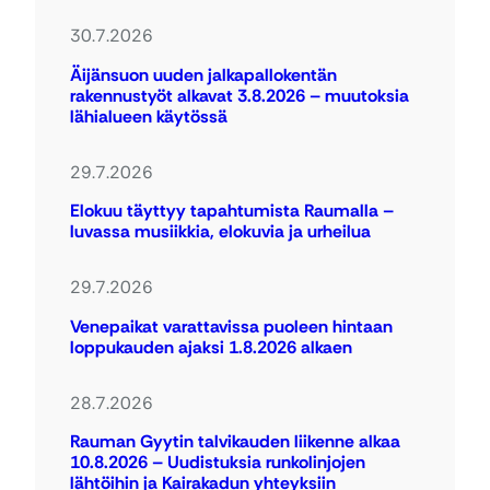
30.7.2026
Äijänsuon uuden jalkapallokentän
rakennustyöt alkavat 3.8.2026 – muutoksia
lähialueen käytössä
29.7.2026
Elokuu täyttyy tapahtumista Raumalla –
luvassa musiikkia, elokuvia ja urheilua
29.7.2026
Venepaikat varattavissa puoleen hintaan
loppukauden ajaksi 1.8.2026 alkaen
28.7.2026
Rauman Gyytin talvikauden liikenne alkaa
10.8.2026 – Uudistuksia runkolinjojen
lähtöihin ja Kairakadun yhteyksiin