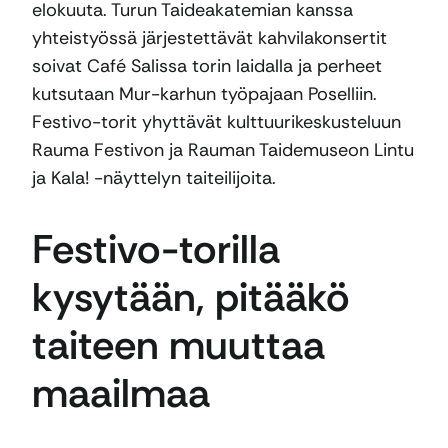
elokuuta. Turun Taideakatemian kanssa
yhteistyössä järjestettävät kahvilakonsertit
soivat Café Salissa torin laidalla ja perheet
kutsutaan Mur-karhun työpajaan Poselliin.
Festivo-torit yhyttävät kulttuurikeskusteluun
Rauma Festivon ja Rauman Taidemuseon Lintu
ja Kala! -näyttelyn taiteilijoita.
Festivo-torilla
kysytään, pitääkö
taiteen muuttaa
maailmaa