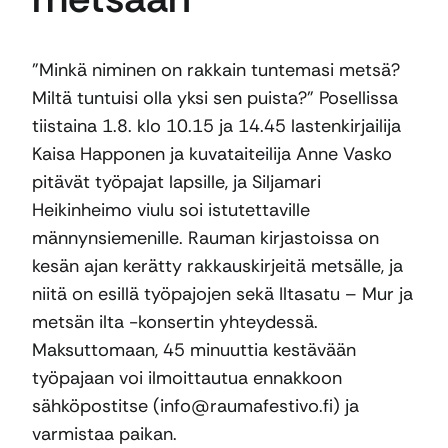
”Minkä niminen on rakkain tuntemasi metsä?
Miltä tuntuisi olla yksi sen puista?” Posellissa
tiistaina 1.8. klo 10.15 ja 14.45 lastenkirjailija
Kaisa Happonen ja kuvataiteilija Anne Vasko
pitävät työpajat lapsille, ja Siljamari
Heikinheimo viulu soi istutettaville
männynsiemenille. Rauman kirjastoissa on
kesän ajan kerätty rakkauskirjeitä metsälle, ja
niitä on esillä työpajojen sekä Iltasatu – Mur ja
metsän ilta -konsertin yhteydessä.
Maksuttomaan, 45 minuuttia kestävään
työpajaan voi ilmoittautua ennakkoon
sähköpostitse (info@raumafestivo.fi) ja
varmistaa paikan.