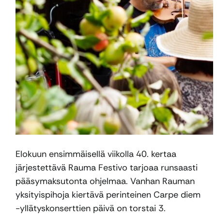
Elokuun ensimmäisellä viikolla 40. kertaa
järjestettävä Rauma Festivo tarjoaa runsaasti
pääsymaksutonta ohjelmaa. Vanhan Rauman
yksityispihoja kiertävä perinteinen Carpe diem
-yllätyskonserttien päivä on torstai 3.