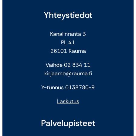
Yhteystiedot
Kanalinranta 3
PL 41
26101 Rauma
Vaihde 02 834 11
kirjaamo@rauma.fi
Y-tunnus 0138780-9
Laskutus
Palvelupisteet