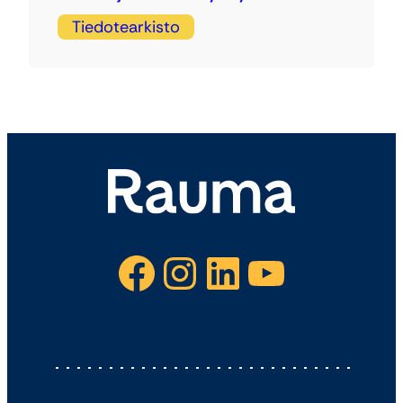
Tiedotearkisto
Facebook
Instagram
LinkedIn
YouTube