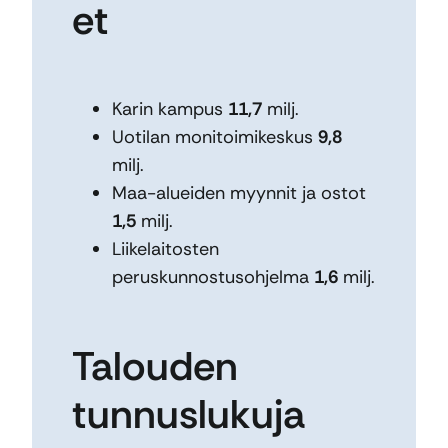
et
Karin kampus
11,7
milj.
Uotilan monitoimikeskus
9,8
milj.
Maa-alueiden myynnit ja ostot
1,5
milj.
Liikelaitosten
peruskunnostusohjelma
1,6
milj.
Talouden
tunnuslukuja