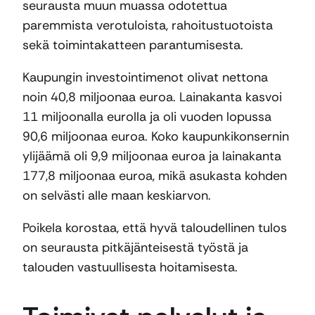
seurausta muun muassa odotettua
paremmista verotuloista, rahoitustuotoista
sekä toimintakatteen parantumisesta.
Kaupungin investointimenot olivat nettona
noin 40,8 miljoonaa euroa. Lainakanta kasvoi
11 miljoonalla eurolla ja oli vuoden lopussa
90,6 miljoonaa euroa. Koko kaupunkikonsernin
ylijäämä oli 9,9 miljoonaa euroa ja lainakanta
177,8 miljoonaa euroa, mikä asukasta kohden
on selvästi alle maan keskiarvon.
Poikela korostaa, että hyvä taloudellinen tulos
on seurausta pitkäjänteisestä työstä ja
talouden vastuullisesta hoitamisesta.