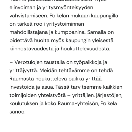
elinvoiman ja yritysmyönteisyyden
vahvistamiseen. Poikelan mukaan kaupungilla
on tärkeä rooli yritystoiminnan
mahdollistajana ja kumppanina. Samalla on
pidettävä huolta myös kaupungin yleisestä
kiinnostavuudesta ja houkuttelevuudesta.
– Verotulojen taustalla on työpaikkoja ja
yrittäjyyttä. Meidän tehtävämme on tehdä
Raumasta houkutteleva paikka yrittää,
investoida ja asua. Tässä tarvitsemme kaikkien
toimijoiden yhteistyötä – yrittäjien, järjestöjen,
koulutuksen ja koko Rauma-yhteisön, Poikela
sanoo.