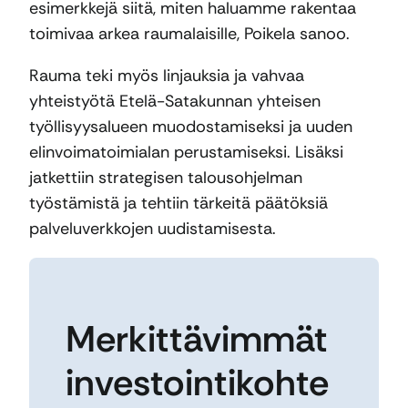
esimerkkejä siitä, miten haluamme rakentaa
toimivaa arkea raumalaisille, Poikela sanoo.
Rauma teki myös linjauksia ja vahvaa
yhteistyötä Etelä-Satakunnan yhteisen
työllisyysalueen muodostamiseksi ja uuden
elinvoimatoimialan perustamiseksi. Lisäksi
jatkettiin strategisen talousohjelman
työstämistä ja tehtiin tärkeitä päätöksiä
palveluverkkojen uudistamisesta.
Merkittävimmät
investointikohte