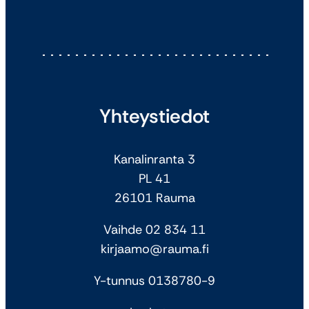
Yhteystiedot
Kanalinranta 3
PL 41
26101 Rauma
Vaihde 02 834 11
kirjaamo@rauma.fi
Y-tunnus 0138780-9