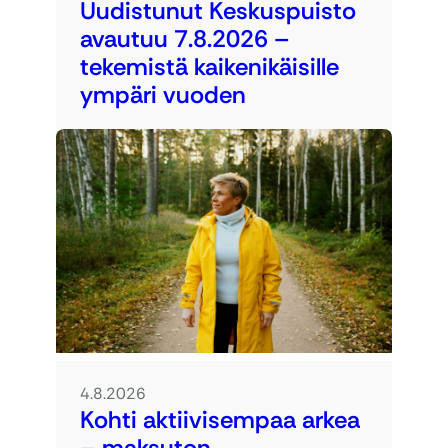
Uudistunut Keskuspuisto
avautuu 7.8.2026 –
tekemistä kaikenikäisille
ympäri vuoden
4.8.2026
Kohti aktiivisempaa arkea
– maksuton