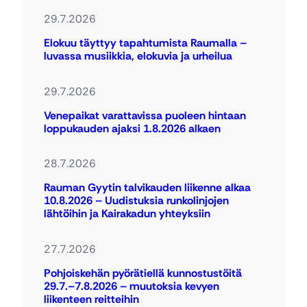
29.7.2026
Elokuu täyttyy tapahtumista Raumalla –
luvassa musiikkia, elokuvia ja urheilua
29.7.2026
Venepaikat varattavissa puoleen hintaan
loppukauden ajaksi 1.8.2026 alkaen
28.7.2026
Rauman Gyytin talvikauden liikenne alkaa
10.8.2026 – Uudistuksia runkolinjojen
lähtöihin ja Kairakadun yhteyksiin
27.7.2026
Pohjoiskehän pyörätiellä kunnostustöitä
29.7.–7.8.2026 – muutoksia kevyen
liikenteen reitteihin