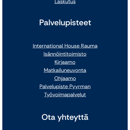
Laskutus
Palvelupisteet
International House Rauma
Isännöintitoimisto
Kirjaamo
Matkailuneuvonta
Ohjaamo
Palvelupiste Pyyrman
Työvoimapalvelut
Ota yhteyttä