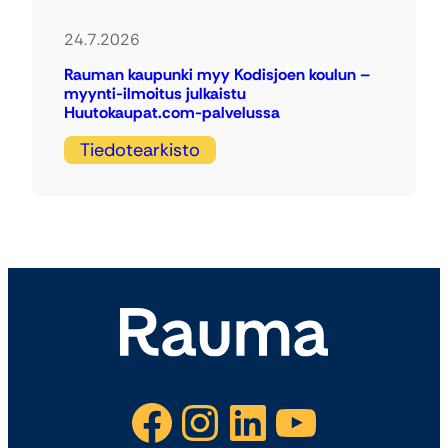
24.7.2026
Rauman kaupunki myy Kodisjoen koulun –
myynti-ilmoitus julkaistu
Huutokaupat.com-palvelussa
Tiedotearkisto
Facebook
Instagram
LinkedIn
YouTube