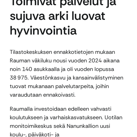
Toimivat palvelut ja
sujuva arki luovat
hyvinvointia
Tilastokeskuksen ennakkotietojen mukaan
Rauman väkiluku nousi vuoden 2024 aikana
noin 140 asukkaalla ja oli vuoden lopussa
38 975. Väestönkasvu ja kansainvälistyminen
tuovat mukanaan palvelutarpeita, joihin
varaudutaan ennakoivasti.
Raumalla investoidaan edelleen vahvasti
koulutukseen ja varhaiskasvatukseen. Uotilan
monitoimikeskus sekä Nanunkallion uusi
koulu-, päiväkoti- ja