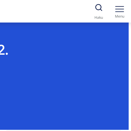
Menu
Haku
2.