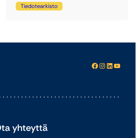
Tiedotearkisto
Facebook
Instagram
LinkedIn
YouTube
ta yhteyttä