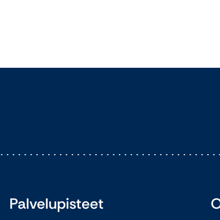
Palvelupisteet
O