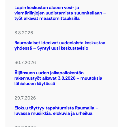
Lapin keskustan alueen vesi- ja
viemärilinjojen uudistamista suunnitellaan –
työt alkavat maastomittauksilla
3.8.2026
Raumalaiset ideoivat uudenlaista keskustaa
yhdessä – Syntyi uusi keskustavisio
30.7.2026
Äijänsuon uuden jalkapallokentän
rakennustyöt alkavat 3.8.2026 – muutoksia
lähialueen käytössä
29.7.2026
Elokuu täyttyy tapahtumista Raumalla –
luvassa musiikkia, elokuvia ja urheilua