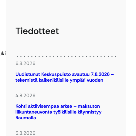
Tiedotteet
uki
6.8.2026
Uudistunut Keskuspuisto avautuu 7.8.2026 –
tekemistä kaikenikäisille ympäri vuoden
4.8.2026
Kohti aktiivisempaa arkea – maksuton
liikuntaneuvonta työikäisille käynnistyy
Raumalla
3.8.2026