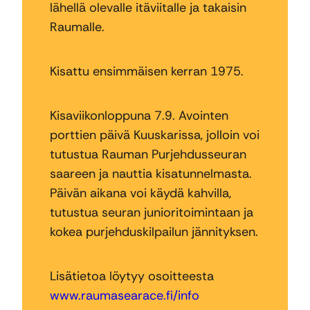
lähellä olevalle itäviitalle ja takaisin
Raumalle.
Kisattu ensimmäisen kerran 1975.
Kisaviikonloppuna 7.9. Avointen
porttien päivä Kuuskarissa, jolloin voi
tutustua Rauman Purjehdusseuran
saareen ja nauttia kisatunnelmasta.
Päivän aikana voi käydä kahvilla,
tutustua seuran junioritoimintaan ja
kokea purjehduskilpailun jännityksen.
Lisätietoa löytyy osoitteesta
www.raumasearace.fi/info