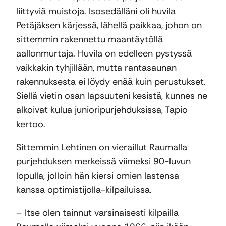
liittyviä muistoja. Isosedälläni oli huvila
Petäjäksen kärjessä, lähellä paikkaa, johon on
sittemmin rakennettu maantäytöllä
aallonmurtaja. Huvila on edelleen pystyssä
vaikkakin tyhjillään, mutta rantasaunan
rakennuksesta ei löydy enää kuin perustukset.
Siellä vietin osan lapsuuteni kesistä, kunnes ne
alkoivat kulua junioripurjehduksissa, Tapio
kertoo.
Sittemmin Lehtinen on vieraillut Raumalla
purjehduksen merkeissä viimeksi 90-luvun
lopulla, jolloin hän kiersi omien lastensa
kanssa optimistijolla-kilpailuissa.
– Itse olen tainnut varsinaisesti kilpailla