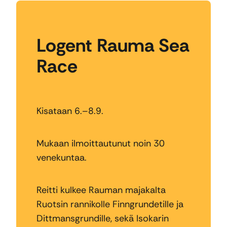
Logent Rauma Sea
Race
Kisataan 6.–8.9.
Mukaan ilmoittautunut noin 30
venekuntaa.
Reitti kulkee Rauman majakalta
Ruotsin rannikolle Finngrundetille ja
Dittmansgrundille, sekä Isokarin