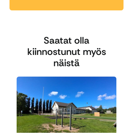
Saatat olla
kiinnostunut myös
näistä