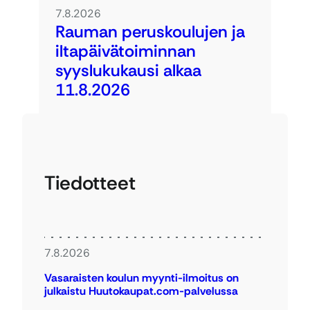
7.8.2026
Rauman peruskoulujen ja
iltapäivätoiminnan
syyslukukausi alkaa
11.8.2026
Tiedotteet
7.8.2026
Vasaraisten koulun myynti-ilmoitus on
julkaistu Huutokaupat.com-palvelussa