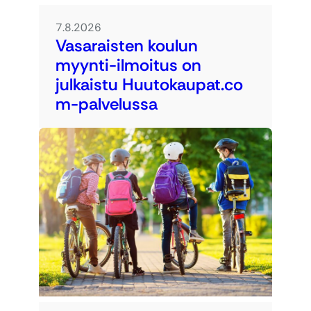
7.8.2026
Vasaraisten koulun
myynti-ilmoitus on
julkaistu Huutokaupat.co
m-palvelussa