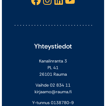
Facebook
Instagram
LinkedIn
YouTube
Yhteystiedot
Kanalinranta 3
PL 41
26101 Rauma
Vaihde 02 834 11
kirjaamo@rauma.fi
Y-tunnus 0138780-9