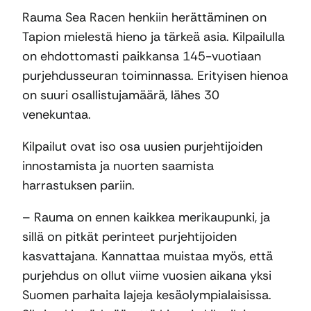
Rauma Sea Racen henkiin herättäminen on
Tapion mielestä hieno ja tärkeä asia. Kilpailulla
on ehdottomasti paikkansa 145-vuotiaan
purjehdusseuran toiminnassa. Erityisen hienoa
on suuri osallistujamäärä, lähes 30
venekuntaa.
Kilpailut ovat iso osa uusien purjehtijoiden
innostamista ja nuorten saamista
harrastuksen pariin.
– Rauma on ennen kaikkea merikaupunki, ja
sillä on pitkät perinteet purjehtijoiden
kasvattajana. Kannattaa muistaa myös, että
purjehdus on ollut viime vuosien aikana yksi
Suomen parhaita lajeja kesäolympialaisissa.