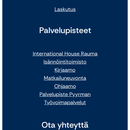
Laskutus
Palvelupisteet
International House Rauma
Isännöintitoimisto
Kirjaamo
Matkailuneuvonta
Ohjaamo
Palvelupiste Pyyrman
Työvoimapalvelut
Ota yhteyttä