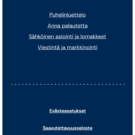
Puhelinluettelo
Anna palautetta
Sähköinen asiointi ja lomakkeet
Viestintä ja markkinointi
Evästeasetukset
Saavutettavuusseloste