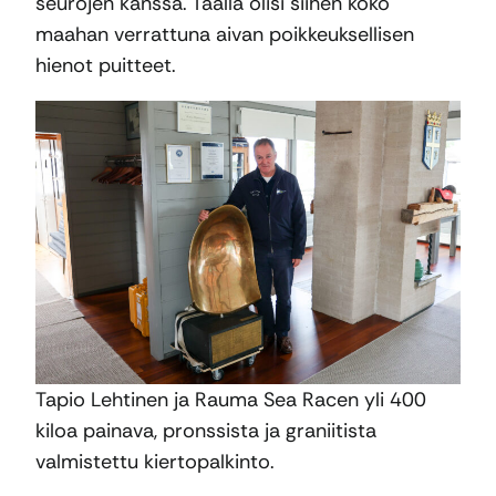
seurojen kanssa. Täällä olisi siihen koko
maahan verrattuna aivan poikkeuksellisen
hienot puitteet.
Tapio Lehtinen ja Rauma Sea Racen yli 400
kiloa painava, pronssista ja graniitista
valmistettu kiertopalkinto.