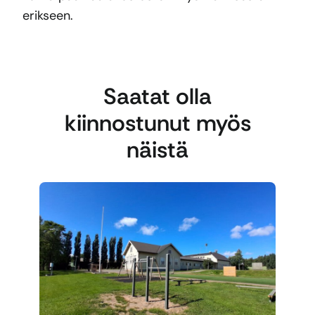
erikseen.
Saatat olla
kiinnostunut myös
näistä