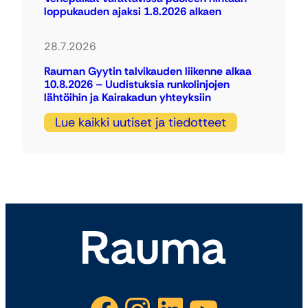
loppukauden ajaksi 1.8.2026 alkaen
28.7.2026
Rauman Gyytin talvikauden liikenne alkaa
10.8.2026 – Uudistuksia runkolinjojen
lähtöihin ja Kairakadun yhteyksiin
Lue kaikki uutiset ja tiedotteet