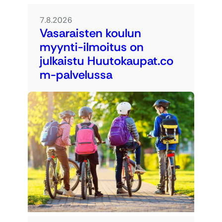
7.8.2026
Vasaraisten koulun
myynti-ilmoitus on
julkaistu Huutokaupat.co
m-palvelussa