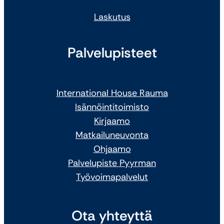
Laskutus
Palvelupisteet
International House Rauma
Isännöintitoimisto
Kirjaamo
Matkailuneuvonta
Ohjaamo
Palvelupiste Pyyrman
Työvoimapalvelut
Ota yhteyttä