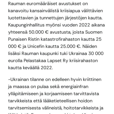
Rauman euromääräiset avustukset on
kanavoitu kansainvälistä kriisiapua välittävien
luotettavien ja tunnettujen järjestöjen kautta.
Kaupunginhallitus myönsi vuoden 2022 aikana
yhteensä 50.000 € avustusta, joista Suomen
Punaisen Ristin katastrofirahaston kautta 25
000 € ja Unicefin kautta 25.000 €. Näiden
lisäksi Rauman kaupunki tuki Ukrainaa 30 000
eurolla Pelastakaa Lapset Ry kriisirahaston
kautta keväällä 2022.
-Ukrainan tilanne on edelleen hyvin kriittinen
ja maassa on pulaa sekä energiainfran
ylläpitämiseen ja korjaamiseen tarvittavista
tarvikkeista että lääketieteellisen hoidon
tarvitsemisesta välineistä, hoitotarvikkeista ja