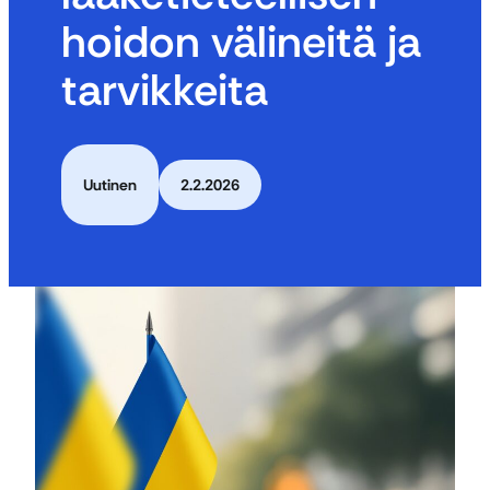
hoidon välineitä ja
tarvikkeita
Uutinen
2.2.2026