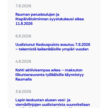
7.8.2026
Rauman peruskoulujen ja
iltapäivätoiminnan syyslukukausi alkaa
11.8.2026
6.8.2026
Uudistunut Keskuspuisto avautuu 7.8.2026
– tekemistä kaikenikäisille ympäri vuoden
4.8.2026
Kohti aktiivisempaa arkea – maksuton
liikuntaneuvonta työikäisille käynnistyy
Raumalla
3.8.2026
Lapin keskustan alueen vesi- ja
viemärilinjojen uudistamista suunnitellaan