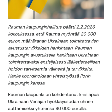
Rauman kaupunginhallitus päätti 2.2.2026
kokouksessa, että Rauma myöntää 20 000
euron määrärahan Ukrainaan toimitettavien
avustustarvikkeiden hankintaan. Rauman
kaupungin avustuksella hankitaan Ukrainaan
toimitettavaksi ensisijaisesti lääketieteellisen
hoidon tarvitsemia välineitä ja tarvikkeita.
Hanke koordinoidaan yhteistyössä Porin
kaupungin kanssa.
Rauman kaupunki on kohdentanut kriisiapua
Ukrainaan Venäjän hyökkäyssodan uhrien
auttamiseksi yhteensä 80 000 eurolla.