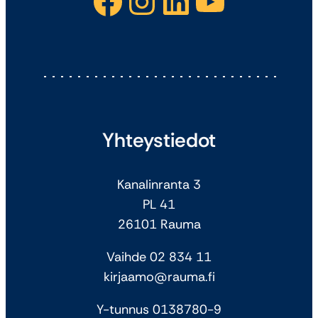
Facebook
Instagram
LinkedIn
YouTube
Yhteystiedot
Kanalinranta 3
PL 41
26101 Rauma
Vaihde 02 834 11
kirjaamo@rauma.fi
Y-tunnus 0138780-9