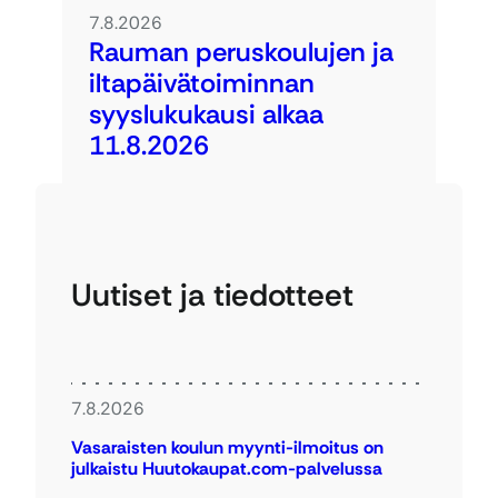
7.8.2026
Rauman peruskoulujen ja
iltapäivätoiminnan
syyslukukausi alkaa
11.8.2026
Uutiset ja tiedotteet
7.8.2026
Vasaraisten koulun myynti-ilmoitus on
julkaistu Huutokaupat.com-palvelussa