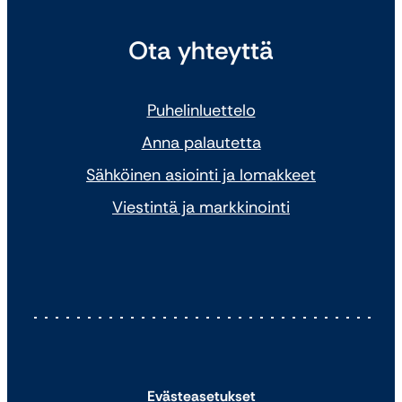
Ota yhteyttä
Puhelinluettelo
Anna palautetta
Sähköinen asiointi ja lomakkeet
Viestintä ja markkinointi
Evästeasetukset