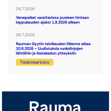
29.7.2026
Venepaikat varattavissa puoleen hintaan
loppukauden ajaksi 1.8.2026 alkaen
28.7.2026
Rauman Gyytin talvikauden liikenne alkaa
10.8.2026 – Uudistuksia runkolinjojen
lähtöihin ja Kairakadun yhteyksiin
Tiedotearkisto