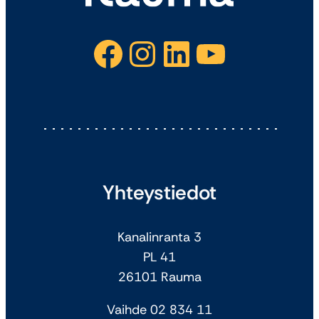
Facebook
Instagram
LinkedIn
YouTube
Yhteystiedot
Kanalinranta 3
PL 41
26101 Rauma
Vaihde 02 834 11