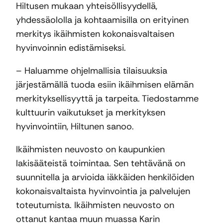
Hiltusen mukaan yhteisöllisyydellä,
yhdessäololla ja kohtaamisilla on erityinen
merkitys ikäihmisten kokonaisvaltaisen
hyvinvoinnin edistämiseksi.
– Haluamme ohjelmallisia tilaisuuksia
järjestämällä tuoda esiin ikäihmisen elämän
merkityksellisyyttä ja tarpeita. Tiedostamme
kulttuurin vaikutukset ja merkityksen
hyvinvointiin, Hiltunen sanoo.
Ikäihmisten neuvosto on kaupunkien
lakisääteistä toimintaa. Sen tehtävänä on
suunnitella ja arvioida iäkkäiden henkilöiden
kokonaisvaltaista hyvinvointia ja palvelujen
toteutumista. Ikäihmisten neuvosto on
ottanut kantaa muun muassa Karin