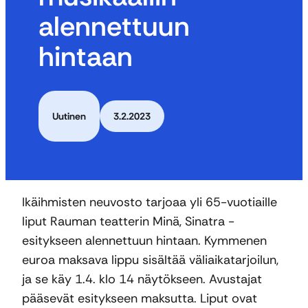
alennettuun
hintaan
Uutinen
3.2.2023
Ikäihmisten neuvosto tarjoaa yli 65-vuotiaille
liput Rauman teatterin Minä, Sinatra -
esitykseen alennettuun hintaan. Kymmenen
euroa maksava lippu sisältää väliaikatarjoilun,
ja se käy 1.4. klo 14 näytökseen. Avustajat
pääsevät esitykseen maksutta. Liput ovat