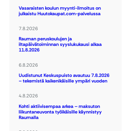
Vasaraisten koulun myynti-ilmoitus on
julkaistu Huutokaupat.com-palvelussa
7.8.2026
Rauman peruskoulujen ja
iltapäivätoiminnan syyslukukausi alkaa
11.8.2026
6.8.2026
Uudistunut Keskuspuisto avautuu 7.8.2026
– tekemistä kaikenikäisille ympäri vuoden
4.8.2026
Kohti aktiivisempaa arkea – maksuton
liikuntaneuvonta työikäisille käynnistyy
Raumalla