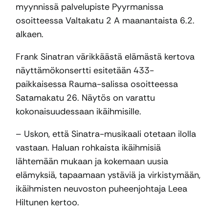
myynnissä palvelupiste Pyyrmanissa
osoitteessa Valtakatu 2 A maanantaista 6.2.
alkaen.
Frank Sinatran värikkäästä elämästä kertova
näyttämökonsertti esitetään 433-
paikkaisessa Rauma-salissa osoitteessa
Satamakatu 26. Näytös on varattu
kokonaisuudessaan ikäihmisille.
– Uskon, että Sinatra-musikaali otetaan ilolla
vastaan. Haluan rohkaista ikäihmisiä
lähtemään mukaan ja kokemaan uusia
elämyksiä, tapaamaan ystäviä ja virkistymään,
ikäihmisten neuvoston puheenjohtaja Leea
Hiltunen kertoo.