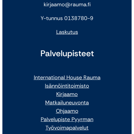
kirjaamo@rauma.fi
Y-tunnus 0138780-9
Laskutus
Palvelupisteet
International House Rauma
Isännöintitoimisto
Kirjaamo
Matkailuneuvonta
Ohjaamo
Palvelupiste Pyyrman
Työvoimapalvelut