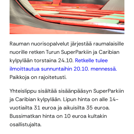
Rauman nuorisopalvelut järjestää raumalaisille
nuorille retken Turun SuperParkiin ja Caribian
kylpylään torstaina 24.10.
Retkelle tulee
ilmoittautua sunnuntaihin 20.10. mennessä.
Paikkoja on rajoitetusti.
Yhteislippu sisältää sisäänpääsyn SuperParkiin
ja Caribian kylpylään. Lipun hinta on alle 14-
vuotiailta 31 euroa ja aikuisilta 35 euroa.
Bussimatkan hinta on 10 euroa kultakin
osallistujalta.