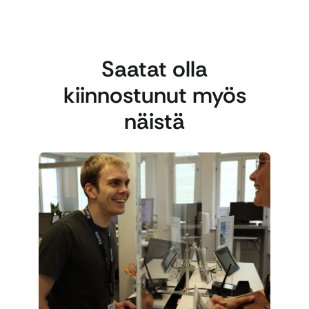
Saatat olla
kiinnostunut myös
näistä