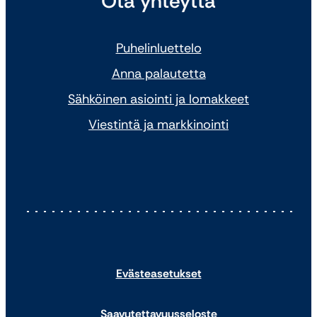
Ota yhteyttä
Puhelinluettelo
Anna palautetta
Sähköinen asiointi ja lomakkeet
Viestintä ja markkinointi
Evästeasetukset
Saavutettavuusseloste