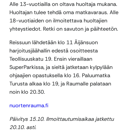
Alle 13-vuotiailla on oltava huoltaja mukana.
Huoltajan tulee tehdä oma matkavaraus. Alle
18-vuotiaiden on ilmoitettava huoltajien
yhteystiedot. Retki on savuton ja päihteetön.
Reissuun lähdetään klo 11 Äijänsuon
harjoitusjäähallin edestä osoitteesta
Teollisuuskatu 19. Ensin vieraillaan
SuperParkissa, ja sieltä jatketaan kylpylään
ohjaajien opastuksella klo 16. Paluumatka
Turusta alkaa klo 19, ja Raumalle palataan
noin klo 20.30.
nuortenrauma.fi
Päivitys 15.10. Ilmoittautumisaikaa jatkettu
20.10. asti.