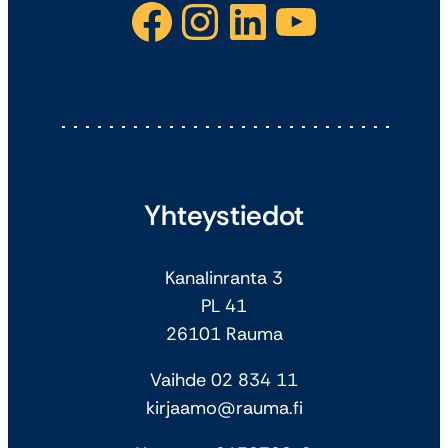
Facebook
Instagram
LinkedIn
YouTube
Yhteystiedot
Kanalinranta 3
PL 41
26101 Rauma
Vaihde 02 834 11
kirjaamo@rauma.fi