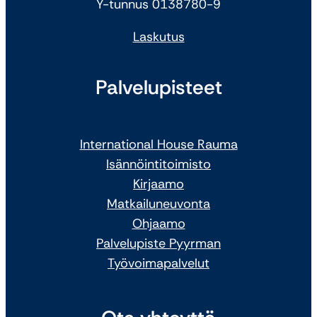
Y-tunnus 0138780-9
Laskutus
Palvelupisteet
International House Rauma
Isännöintitoimisto
Kirjaamo
Matkailuneuvonta
Ohjaamo
Palvelupiste Pyyrman
Työvoimapalvelut