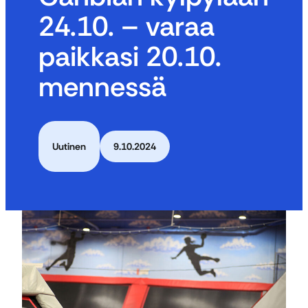
24.10. – varaa
paikkasi 20.10.
mennessä
Uutinen
9.10.2024