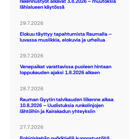
rakennustyöt alkavat 3.8.2026 – muutoksia
lähialueen käytössä
29.7.2026
Elokuu täyttyy tapahtumista Raumalla –
luvassa musiikkia, elokuvia ja urheilua
29.7.2026
Venepaikat varattavissa puoleen hintaan
loppukauden ajaksi 1.8.2026 alkaen
28.7.2026
Rauman Gyytin talvikauden liikenne alkaa
10.8.2026 – Uudistuksia runkolinjojen
lähtöihin ja Kairakadun yhteyksiin
27.7.2026
Pohjoiskehän pyörätiellä kunnostustöitä