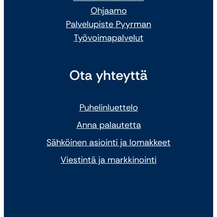
Ohjaamo
Palvelupiste Pyyrman
Työvoimapalvelut
Ota yhteyttä
Puhelinluettelo
Anna palautetta
Sähköinen asiointi ja lomakkeet
Viestintä ja markkinointi