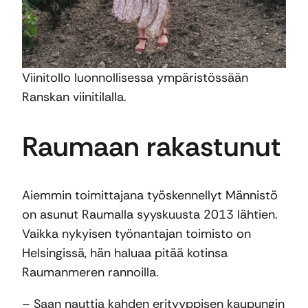
Viinitollo luonnollisessa ympäristössään
Ranskan viinitilalla.
Raumaan rakastunut
Aiemmin toimittajana työskennellyt Männistö
on asunut Raumalla syyskuusta 2013 lähtien.
Vaikka nykyisen työnantajan toimisto on
Helsingissä, hän haluaa pitää kotinsa
Raumanmeren rannoilla.
– Saan nauttia kahden erityyppisen kaupungin