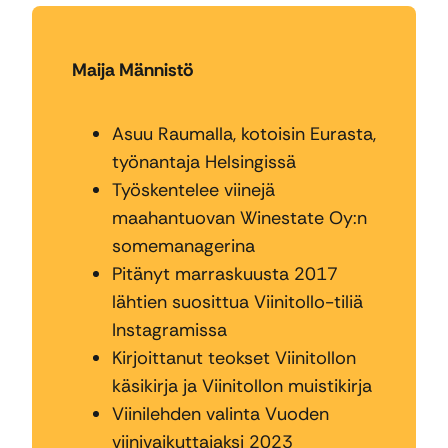
Maija Männistö
Asuu Raumalla, kotoisin Eurasta,
työnantaja Helsingissä
Työskentelee viinejä
maahantuovan Winestate Oy:n
somemanagerina
Pitänyt marraskuusta 2017
lähtien suosittua Viinitollo-tiliä
Instagramissa
Kirjoittanut teokset Viinitollon
käsikirja ja Viinitollon muistikirja
Viinilehden valinta Vuoden
viinivaikuttajaksi 2023