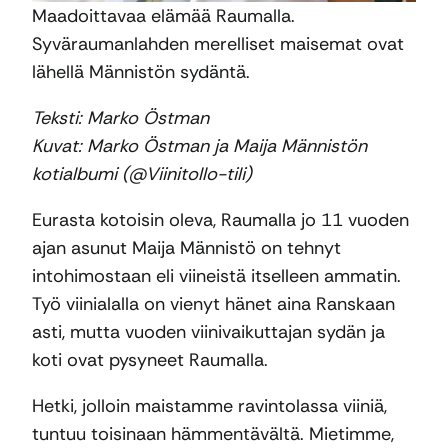
Maadoittavaa elämää Raumalla.
Syväraumanlahden merelliset maisemat ovat
lähellä Männistön sydäntä.
Teksti: Marko Östman
Kuvat: Marko Östman ja Maija Männistön
kotialbumi (@Viinitollo-tili)
Eurasta kotoisin oleva, Raumalla jo 11 vuoden
ajan asunut Maija Männistö on tehnyt
intohimostaan eli viineistä itselleen ammatin.
Työ viinialalla on vienyt hänet aina Ranskaan
asti, mutta vuoden viinivaikuttajan sydän ja
koti ovat pysyneet Raumalla.
Hetki, jolloin maistamme ravintolassa viiniä,
tuntuu toisinaan hämmentävältä. Mietimme,