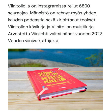
Viinitollolla on Instagramissa reilut 6800
seuraajaa. Männistö on tehnyt myös yhden
kauden podcastia sekä kirjoittanut teokset
Viinitollon käsikirja ja Viinitollon muistikirja.
Arvostettu Viinilehti valitsi hänet vuoden 2023
Vuoden viinivaikuttajaksi.