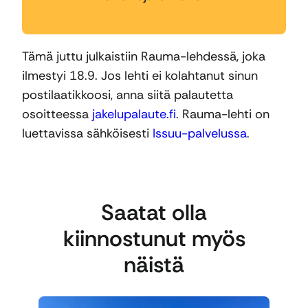
Tämä juttu julkaistiin Rauma-lehdessä, joka
ilmestyi 18.9. Jos lehti ei kolahtanut sinun
postilaatikkoosi, anna siitä palautetta
osoitteessa
jakelupalaute.fi
. Rauma-lehti on
luettavissa sähköisesti
Issuu-palvelussa
.
Saatat olla
kiinnostunut myös
näistä