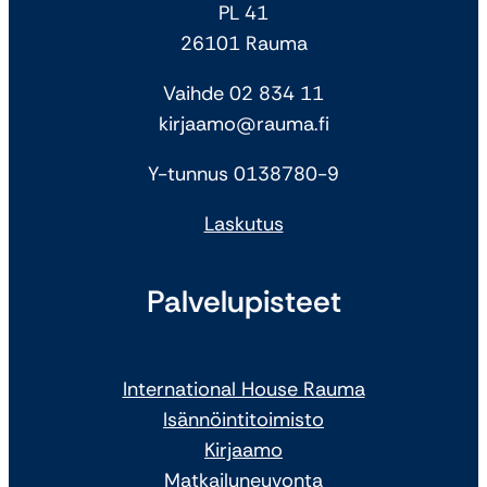
PL 41
26101 Rauma
Vaihde 02 834 11
kirjaamo@rauma.fi
Y-tunnus 0138780-9
Laskutus
Palvelupisteet
International House Rauma
Isännöintitoimisto
Kirjaamo
Matkailuneuvonta