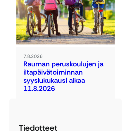
7.8.2026
Rauman peruskoulujen ja
iltapäivätoiminnan
syyslukukausi alkaa
11.8.2026
Tiedotteet