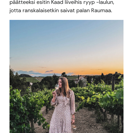
päätteeksi esitin Kaad liiveihis ryyp -laulun,
jotta ranskalaisetkin saivat palan Raumaa.