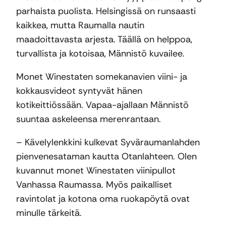
parhaista puolista. Helsingissä on runsaasti
kaikkea, mutta Raumalla nautin
maadoittavasta arjesta. Täällä on helppoa,
turvallista ja kotoisaa, Männistö kuvailee.
Monet Winestaten somekanavien viini- ja
kokkausvideot syntyvät hänen
kotikeittiössään. Vapaa-ajallaan Männistö
suuntaa askeleensa merenrantaan.
– Kävelylenkkini kulkevat Syväraumanlahden
pienvenesataman kautta Otanlahteen. Olen
kuvannut monet Winestaten viinipullot
Vanhassa Raumassa. Myös paikalliset
ravintolat ja kotona oma ruokapöytä ovat
minulle tärkeitä.