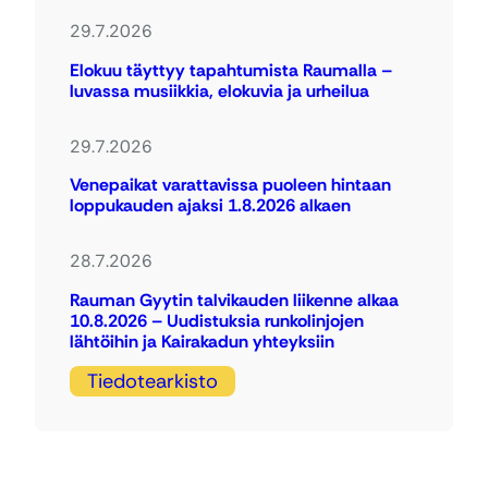
29.7.2026
Elokuu täyttyy tapahtumista Raumalla –
luvassa musiikkia, elokuvia ja urheilua
29.7.2026
Venepaikat varattavissa puoleen hintaan
loppukauden ajaksi 1.8.2026 alkaen
28.7.2026
Rauman Gyytin talvikauden liikenne alkaa
10.8.2026 – Uudistuksia runkolinjojen
lähtöihin ja Kairakadun yhteyksiin
Tiedotearkisto