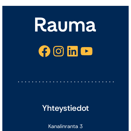
Facebook
Instagram
LinkedIn
YouTube
Yhteystiedot
Kanalinranta 3