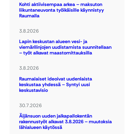
Kohti aktiivisempaa arkea – maksuton
liikuntaneuvonta työikäisille käynnistyy
Raumalla
3.8.2026
Lapin keskustan alueen vesi- ja
viemärilinjojen uudistamista suunnitellaan
– työt alkavat maastomittauksilla
3.8.2026
Raumalaiset ideoivat uudenlaista
keskustaa yhdessä – Syntyi uusi
keskustavisio
30.7.2026
Äijänsuon uuden jalkapallokentän
rakennustyöt alkavat 3.8.2026 – muutoksia
lähialueen käytössä