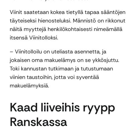
Viinit saatetaan kokea tietyllä tapaa sääntöjen
täyteiseksi hienosteluksi. Männistö on rikkonut
näitä myyttejä henkilökohtaisesti nimeämällä
itsensä Viinitolloksi.
– Viinitolloilu on uteliasta asennetta, ja
jokaisen oma makuelämys on se ykkösjuttu.
Toki kannustan tutkimaan ja tutustumaan
viinien taustoihin, jotta voi syventää
makuelämyksiä.
Kaad liiveihis ryypp
Ranskassa