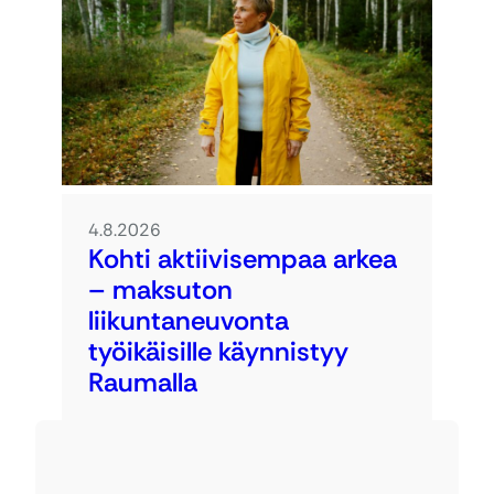
4.8.2026
Kohti aktiivisempaa arkea
– maksuton
liikuntaneuvonta
työikäisille käynnistyy
Raumalla