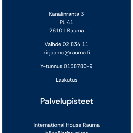
Kanalinranta 3
PL 41
26101 Rauma
Vaihde 02 834 11
kirjaamo@rauma.fi
Y-tunnus 0138780-9
Laskutus
Palvelupisteet
International House Rauma