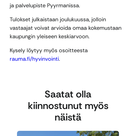
ja palvelupiste Pyyrmanissa.
Tulokset julkaistaan joulukuussa, jolloin
vastaajat voivat arvioida omaa kokemustaan
kaupungin yleiseen keskiarvoon.
Kysely löytyy myös osoitteesta
rauma.fi/hyvinvointi
.
Saatat olla
kiinnostunut myös
näistä