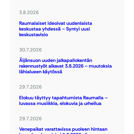
3.8.2026
Raumalaiset ideoivat uudenlaista
keskustaa yhdessä – Syntyi uusi
keskustavisio
30.7.2026
Äijänsuon uuden jalkapallokentän
rakennustyöt alkavat 3.8.2026 – muutoksia
lähialueen käytössä
29.7.2026
Elokuu täyttyy tapahtumista Raumalla –
luvassa musiikkia, elokuvia ja urheilua
29.7.2026
Venepaikat varattavissa puoleen hintaan