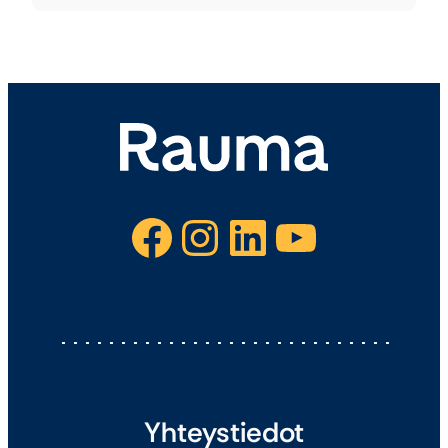
Facebook
Instagram
LinkedIn
YouTube
Yhteystiedot