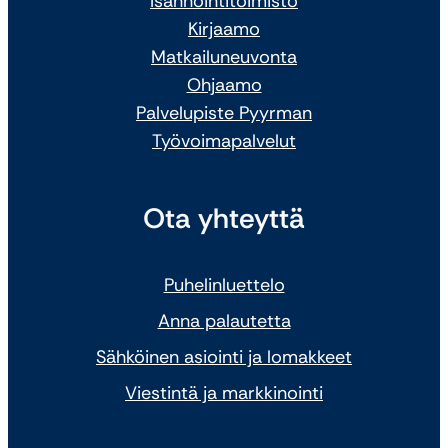
Isännöintitoimisto
Kirjaamo
Matkailuneuvonta
Ohjaamo
Palvelupiste Pyyrman
Työvoimapalvelut
Ota yhteyttä
Puhelinluettelo
Anna palautetta
Sähköinen asiointi ja lomakkeet
Viestintä ja markkinointi