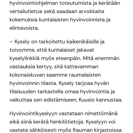
hyvinvointiohjelman toteutumista ja kerätään
vertailutietoa sekä saadaan arvokkaita
kokemuksia kuntalaisten hyvinvoinnista ja
elintavoista.
– Kysely on tarkoitettu kaikenikäisille ja
toivomme, että kuntalaiset jakavat
kyselylinkkiä myös eteenpäin. Mitä enemmän
vastauksia kertyy, sitä kattavamman
kokonaiskuvan saamme raumalaisten
hyvinvoinnin tilasta. Kysely tarjoaa hyvän
tilaisuuden tarkastella omaa hyvinvointia ja
vaikuttaa sen edistämiseen, Kuusio kannustaa.
Hyvinvointikyselyyn vastataan nimettömänä
eikä siinä kerätä henkilötietoja. Kyselyyn voi
vastata sähköisesti myös Rauman kirjastoissa