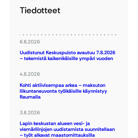
Tiedotteet
6.8.2026
Uudistunut Keskuspuisto avautuu 7.8.2026
– tekemistä kaikenikäisille ympäri vuoden
4.8.2026
Kohti aktiivisempaa arkea – maksuton
liikuntaneuvonta työikäisille käynnistyy
Raumalla
3.8.2026
Lapin keskustan alueen vesi- ja
viemärilinjojen uudistamista suunnitellaan
– työt alkavat maastomittauksilla