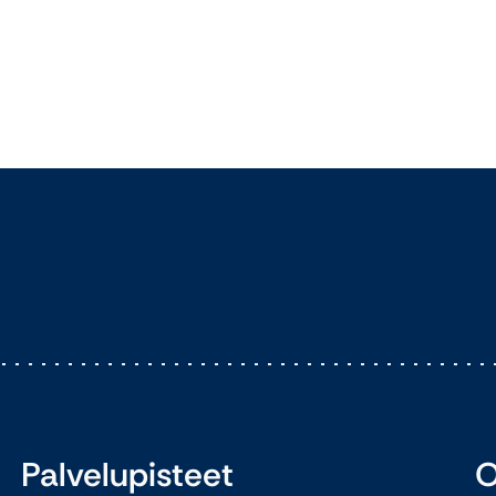
Palvelupisteet
O