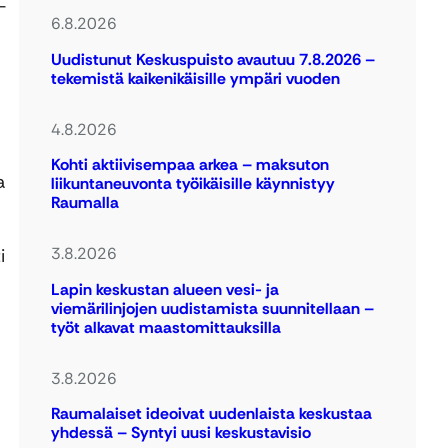
–
6.8.2026
Uudistunut Keskuspuisto avautuu 7.8.2026 –
tekemistä kaikenikäisille ympäri vuoden
4.8.2026
Kohti aktiivisempaa arkea – maksuton
a
liikuntaneuvonta työikäisille käynnistyy
Raumalla
3.8.2026
i
Lapin keskustan alueen vesi- ja
viemärilinjojen uudistamista suunnitellaan –
työt alkavat maastomittauksilla
3.8.2026
Raumalaiset ideoivat uudenlaista keskustaa
yhdessä – Syntyi uusi keskustavisio