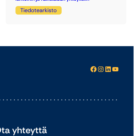
Tiedotearkisto
Facebook
Instagram
LinkedIn
YouTube
ta yhteyttä