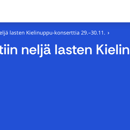
eljä lasten Kielinuppu-konserttia 29.–30.11.
tiin neljä lasten Kiel