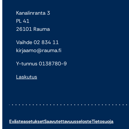
Kanalinranta 3
PL 41
26101 Rauma
Vaihde 02 834 11
kirjaamo@rauma.fi
Y-tunnus 0138780-9
Laskutus
Evästeasetukset
Saavutettavuusseloste
Tietosuoja