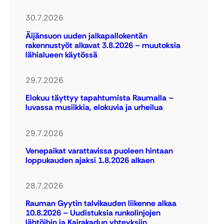
30.7.2026
Äijänsuon uuden jalkapallokentän
rakennustyöt alkavat 3.8.2026 – muutoksia
lähialueen käytössä
29.7.2026
Elokuu täyttyy tapahtumista Raumalla –
luvassa musiikkia, elokuvia ja urheilua
29.7.2026
Venepaikat varattavissa puoleen hintaan
loppukauden ajaksi 1.8.2026 alkaen
28.7.2026
Rauman Gyytin talvikauden liikenne alkaa
10.8.2026 – Uudistuksia runkolinjojen
lähtöihin ja Kairakadun yhteyksiin