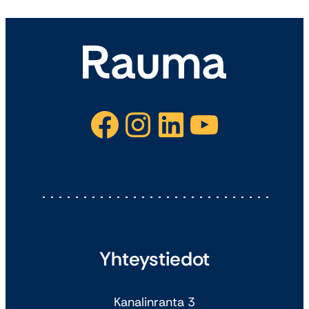
Facebook
Instagram
LinkedIn
YouTube
Yhteystiedot
Kanalinranta 3