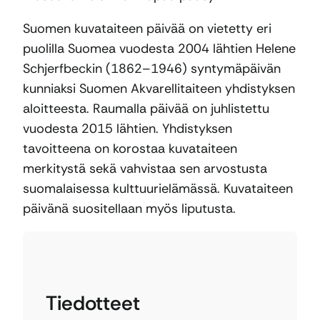
Suomen kuvataiteen päivää on vietetty eri
puolilla Suomea vuodesta 2004 lähtien Helene
Schjerfbeckin (1862–1946) syntymäpäivän
kunniaksi Suomen Akvarellitaiteen yhdistyksen
aloitteesta. Raumalla päivää on juhlistettu
vuodesta 2015 lähtien. Yhdistyksen
tavoitteena on korostaa kuvataiteen
merkitystä sekä vahvistaa sen arvostusta
suomalaisessa kulttuurielämässä. Kuvataiteen
päivänä suositellaan myös liputusta.
Tiedotteet