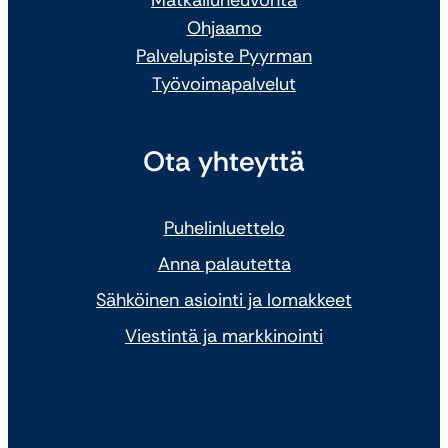
Ohjaamo
Palvelupiste Pyyrman
Työvoimapalvelut
Ota yhteyttä
Puhelinluettelo
Anna palautetta
Sähköinen asiointi ja lomakkeet
Viestintä ja markkinointi