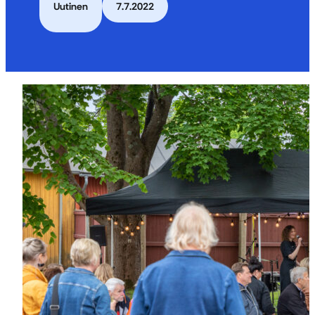
Uutinen
7.7.2022