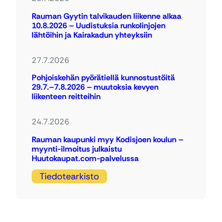
Rauman Gyytin talvikauden liikenne alkaa
10.8.2026 – Uudistuksia runkolinjojen
lähtöihin ja Kairakadun yhteyksiin
27.7.2026
Pohjoiskehän pyörätiellä kunnostustöitä
29.7.–7.8.2026 – muutoksia kevyen
liikenteen reitteihin
24.7.2026
Rauman kaupunki myy Kodisjoen koulun –
myynti-ilmoitus julkaistu
Huutokaupat.com-palvelussa
Tiedotearkisto