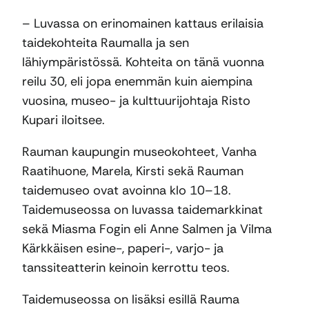
– Luvassa on erinomainen kattaus erilaisia
taidekohteita Raumalla ja sen
lähiympäristössä. Kohteita on tänä vuonna
reilu 30, eli jopa enemmän kuin aiempina
vuosina, museo- ja kulttuurijohtaja Risto
Kupari iloitsee.
Rauman kaupungin museokohteet, Vanha
Raatihuone, Marela, Kirsti sekä Rauman
taidemuseo ovat avoinna klo 10–18.
Taidemuseossa on luvassa taidemarkkinat
sekä Miasma Fogin eli Anne Salmen ja Vilma
Kärkkäisen esine-, paperi-, varjo- ja
tanssiteatterin keinoin kerrottu teos.
Taidemuseossa on lisäksi esillä Rauma