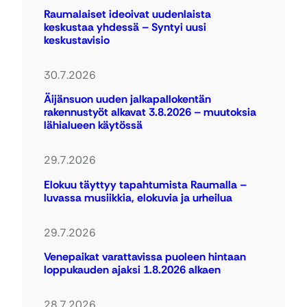
Raumalaiset ideoivat uudenlaista
keskustaa yhdessä – Syntyi uusi
keskustavisio
30.7.2026
Äijänsuon uuden jalkapallokentän
rakennustyöt alkavat 3.8.2026 – muutoksia
lähialueen käytössä
29.7.2026
Elokuu täyttyy tapahtumista Raumalla –
luvassa musiikkia, elokuvia ja urheilua
29.7.2026
Venepaikat varattavissa puoleen hintaan
loppukauden ajaksi 1.8.2026 alkaen
28.7.2026