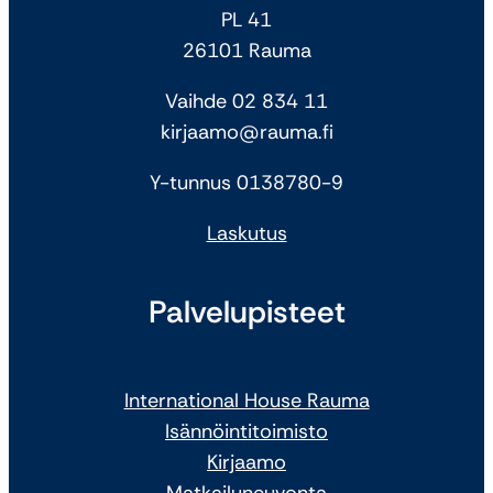
PL 41
26101 Rauma
Vaihde 02 834 11
kirjaamo@rauma.fi
Y-tunnus 0138780-9
Laskutus
Palvelupisteet
International House Rauma
Isännöintitoimisto
Kirjaamo
Matkailuneuvonta