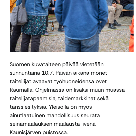
Suomen kuvataiteen päivää vietetään
sunnuntaina 10.7. Päivän aikana monet
taiteilijat avaavat työhuoneidensa ovet
Raumalla. Ohjelmassa on lisäksi muun muassa
taitelijatapaamisia, taidemarkkinat sekä
tanssiesityksiä. Yleisöllä on myös
ainutlaatuinen mahdollisuus seurata
seinämaalauksen maalausta livenä
Kaunisjärven puistossa.