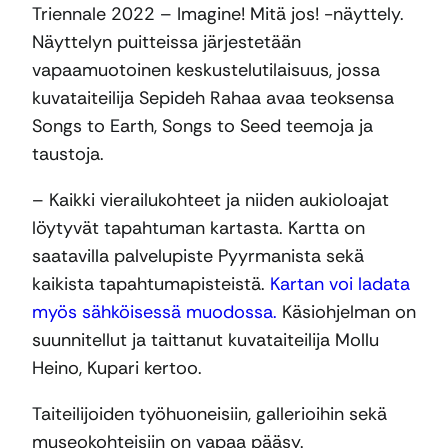
Triennale 2022 – Imagine! Mitä jos! -näyttely.
Näyttelyn puitteissa järjestetään
vapaamuotoinen keskustelutilaisuus, jossa
kuvataiteilija Sepideh Rahaa avaa teoksensa
Songs to Earth, Songs to Seed teemoja ja
taustoja.
– Kaikki vierailukohteet ja niiden aukioloajat
löytyvät tapahtuman kartasta. Kartta on
saatavilla palvelupiste Pyyrmanista sekä
kaikista tapahtumapisteistä.
Kartan voi ladata
myös sähköisessä muodossa.
Käsiohjelman on
suunnitellut ja taittanut kuvataiteilija Mollu
Heino, Kupari kertoo.
Taiteilijoiden työhuoneisiin, gallerioihin sekä
museokohteisiin on vapaa pääsy.