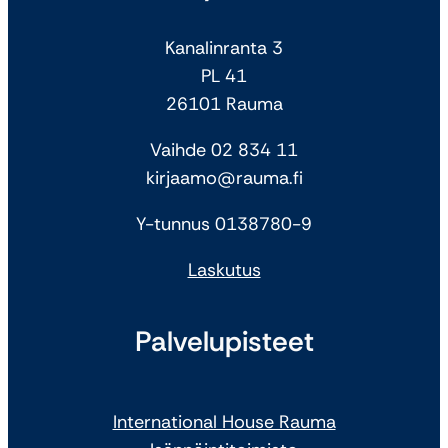
Kanalinranta 3
PL 41
26101 Rauma
Vaihde 02 834 11
kirjaamo@rauma.fi
Y-tunnus 0138780-9
Laskutus
Palvelupisteet
International House Rauma