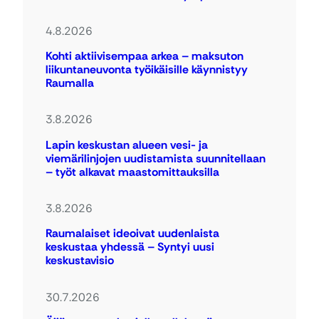
4.8.2026
Kohti aktiivisempaa arkea – maksuton
liikuntaneuvonta työikäisille käynnistyy
Raumalla
3.8.2026
Lapin keskustan alueen vesi- ja
viemärilinjojen uudistamista suunnitellaan
– työt alkavat maastomittauksilla
3.8.2026
Raumalaiset ideoivat uudenlaista
keskustaa yhdessä – Syntyi uusi
keskustavisio
30.7.2026