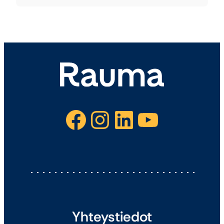
Facebook
Instagram
LinkedIn
YouTube
Yhteystiedot