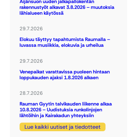
Äijänsuon uuden jalkapallokentän
rakennustyöt alkavat 3.8.2026 – muutoksia
lähialueen käytössä
29.7.2026
Elokuu täyttyy tapahtumista Raumalla –
luvassa musiikkia, elokuvia ja urheilua
29.7.2026
Venepaikat varattavissa puoleen hintaan
loppukauden ajaksi 1.8.2026 alkaen
28.7.2026
Rauman Gyytin talvikauden liikenne alkaa
10.8.2026 – Uudistuksia runkolinjojen
lähtöihin ja Kairakadun yhteyksiin
Lue kaikki uutiset ja tiedotteet