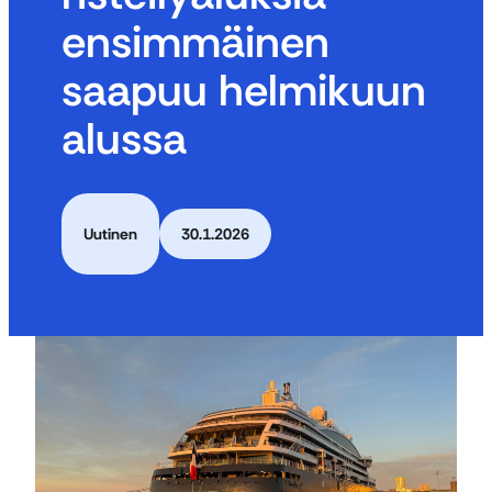
ensimmäinen
saapuu helmikuun
alussa
Uutinen
30.1.2026