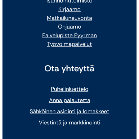
Isännöintitoimisto
Kirjaamo
Matkailuneuvonta
Ohjaamo
Palvelupiste Pyyrman
Työvoimapalvelut
Ota yhteyttä
Puhelinluettelo
Anna palautetta
Sähköinen asiointi ja lomakkeet
Viestintä ja markkinointi