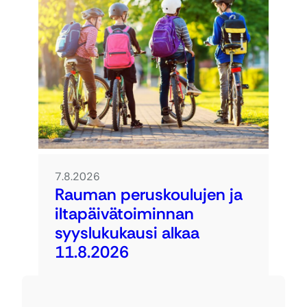
7.8.2026
Rauman peruskoulujen ja
iltapäivätoiminnan
syyslukukausi alkaa
11.8.2026