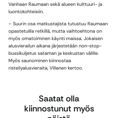
Vanhaan Raumaan sekä alueen kulttuuri- ja
luontokohteisiin.
– Suurin osa matkustajista tutustuu Raumaan
opastetuilla retkillä, mutta vaihtoehtona on
myös omatoiminen käynti maissa. Jokaisen
alusvierailun aikana järjestetään non-stop-
bussikuljetus sataman ja keskustan välille.
Myös saunominen kiinnostaa
risteilyalusvieraita, Villanen kertoo.
Saatat olla
kiinnostunut myös