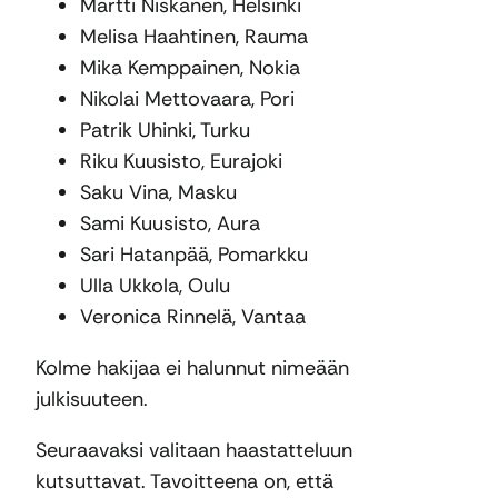
Martti Niskanen, Helsinki
Melisa Haahtinen, Rauma
Mika Kemppainen, Nokia
Nikolai Mettovaara, Pori
Patrik Uhinki, Turku
Riku Kuusisto, Eurajoki
Saku Vina, Masku
Sami Kuusisto, Aura
Sari Hatanpää, Pomarkku
Ulla Ukkola, Oulu
Veronica Rinnelä, Vantaa
Kolme hakijaa ei halunnut nimeään
julkisuuteen.
Seuraavaksi valitaan haastatteluun
kutsuttavat. Tavoitteena on, että