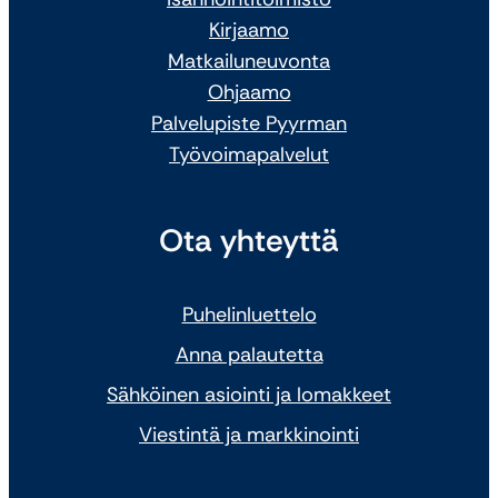
Kirjaamo
Matkailuneuvonta
Ohjaamo
Palvelupiste Pyyrman
Työvoimapalvelut
Ota yhteyttä
Puhelinluettelo
Anna palautetta
Sähköinen asiointi ja lomakkeet
Viestintä ja markkinointi