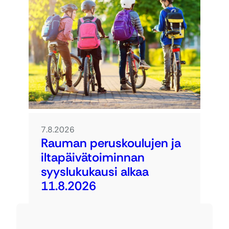
7.8.2026
Rauman peruskoulujen ja
iltapäivätoiminnan
syyslukukausi alkaa
11.8.2026