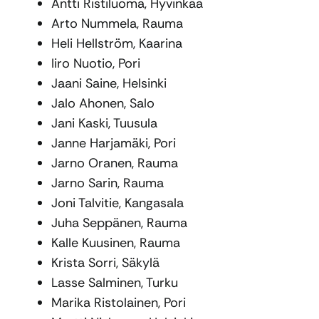
Antti Ristiluoma, Hyvinkää
Arto Nummela, Rauma
Heli Hellström, Kaarina
Iiro Nuotio, Pori
Jaani Saine, Helsinki
Jalo Ahonen, Salo
Jani Kaski, Tuusula
Janne Harjamäki, Pori
Jarno Oranen, Rauma
Jarno Sarin, Rauma
Joni Talvitie, Kangasala
Juha Seppänen, Rauma
Kalle Kuusinen, Rauma
Krista Sorri, Säkylä
Lasse Salminen, Turku
Marika Ristolainen, Pori