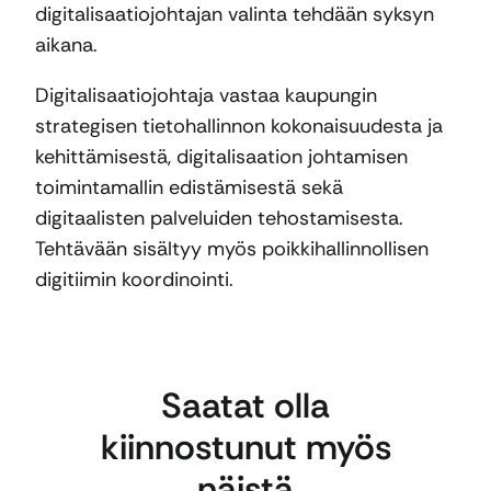
digitalisaatiojohtajan valinta tehdään syksyn
aikana.
Digitalisaatiojohtaja vastaa kaupungin
strategisen tietohallinnon kokonaisuudesta ja
kehittämisestä, digitalisaation johtamisen
toimintamallin edistämisestä sekä
digitaalisten palveluiden tehostamisesta.
Tehtävään sisältyy myös poikkihallinnollisen
digitiimin koordinointi.
Saatat olla
kiinnostunut myös
näistä