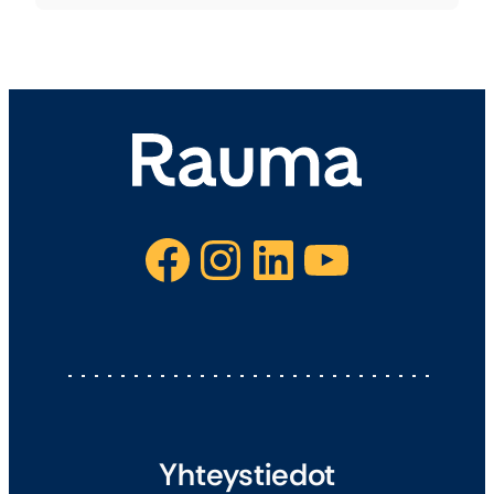
Facebook
Instagram
LinkedIn
YouTube
Yhteystiedot