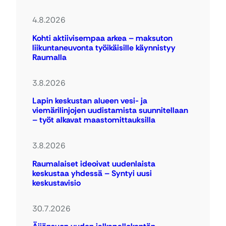
4.8.2026
Kohti aktiivisempaa arkea – maksuton
liikuntaneuvonta työikäisille käynnistyy
Raumalla
3.8.2026
Lapin keskustan alueen vesi- ja
viemärilinjojen uudistamista suunnitellaan
– työt alkavat maastomittauksilla
3.8.2026
Raumalaiset ideoivat uudenlaista
keskustaa yhdessä – Syntyi uusi
keskustavisio
30.7.2026