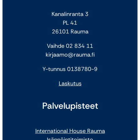
Kanalinranta 3
PL 41
26101 Rauma
Vaihde 02 834 11
kirjaamo@rauma.fi
Y-tunnus 0138780-9
Laskutus
Palvelupisteet
International House Rauma
Isännöintitoimisto