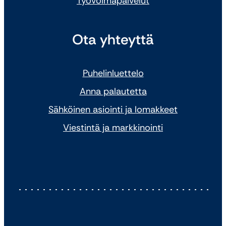
Työvoimapalvelut
Ota yhteyttä
Puhelinluettelo
Anna palautetta
Sähköinen asiointi ja lomakkeet
Viestintä ja markkinointi