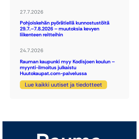
27.7.2026
Pohjoiskehän pyörätiellä kunnostustöitä
29.7.–7.8.2026 – muutoksia kevyen
liikenteen reitteihin
24.7.2026
Rauman kaupunki myy Kodisjoen koulun –
myynti-ilmoitus julkaistu
Huutokaupat.com-palvelussa
Lue kaikki uutiset ja tiedotteet