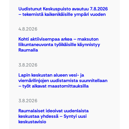
Uudistunut Keskuspuisto avautuu 7.8.2026
– tekemistä kaikenikäisille ympäri vuoden
4.8.2026
Kohti aktiivisempaa arkea – maksuton
liikuntaneuvonta työikäisille käynnistyy
Raumalla
3.8.2026
Lapin keskustan alueen vesi- ja
viemärilinjojen uudistamista suunnitellaan
– työt alkavat maastomittauksilla
3.8.2026
Raumalaiset ideoivat uudenlaista
keskustaa yhdessä – Syntyi uusi
keskustavisio