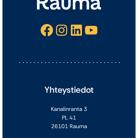
Facebook
Instagram
LinkedIn
YouTube
Yhteystiedot
Kanalinranta 3
PL 41
26101 Rauma