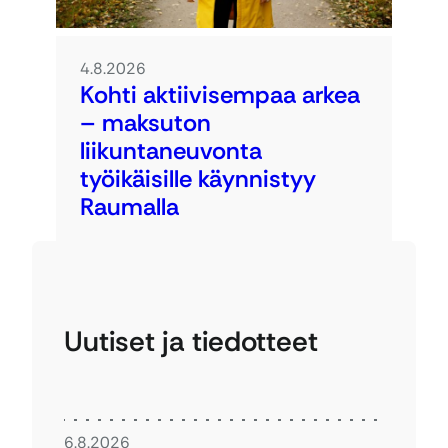
4.8.2026
Kohti aktiivisempaa arkea
– maksuton
liikuntaneuvonta
työikäisille käynnistyy
Raumalla
Uutiset ja tiedotteet
6.8.2026