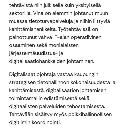
tehtävistä niin julkisella kuin yksityisellä
sektorilla. Vina on aiemmin johtanut muun
muassa tietoturvapalveluja ja niihin liittyviä
kehittämishankkeita. Työtehtävissä on
painottunut vahva IT-alan operatiivinen
osaaminen sekä monialaisten
järjestelmäuudistus- ja
digitalisaatiohankkeiden johtaminen.
Digitalisaatiojohtaja vastaa kaupungin
strategisen tietohallinnon kokonaisuudesta ja
kehittämisestä, digitalisaation johtamisen
toimintamallin edistämisestä sekä
digitaalisten palveluiden tehostamisesta.
Tehtävään sisältyy myös poikkihallinnollisen
digitiimin koordinointi.