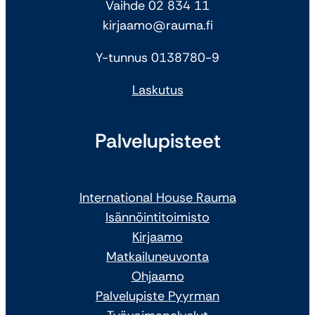
Vaihde 02 834 11
kirjaamo@rauma.fi
Y-tunnus 0138780-9
Laskutus
Palvelupisteet
International House Rauma
Isännöintitoimisto
Kirjaamo
Matkailuneuvonta
Ohjaamo
Palvelupiste Pyyrman