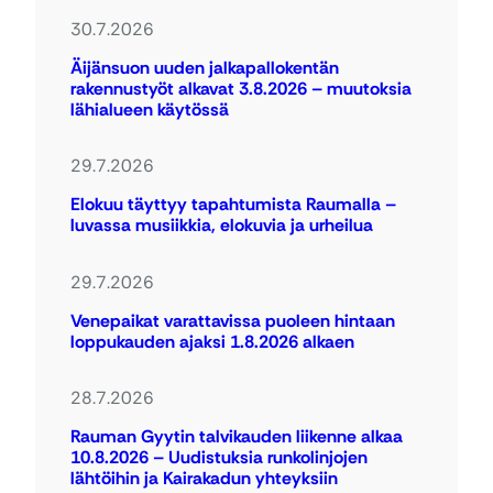
30.7.2026
Äijänsuon uuden jalkapallokentän
rakennustyöt alkavat 3.8.2026 – muutoksia
lähialueen käytössä
29.7.2026
Elokuu täyttyy tapahtumista Raumalla –
luvassa musiikkia, elokuvia ja urheilua
29.7.2026
Venepaikat varattavissa puoleen hintaan
loppukauden ajaksi 1.8.2026 alkaen
28.7.2026
Rauman Gyytin talvikauden liikenne alkaa
10.8.2026 – Uudistuksia runkolinjojen
lähtöihin ja Kairakadun yhteyksiin