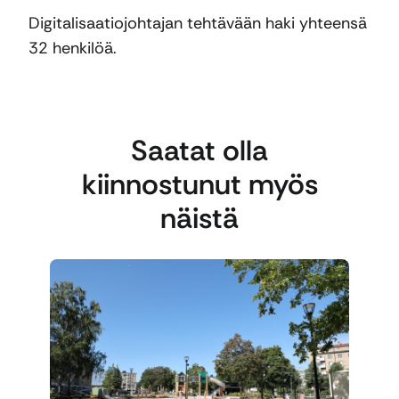
Digitalisaatiojohtajan tehtävään haki yhteensä
32 henkilöä.
Saatat olla
kiinnostunut myös
näistä