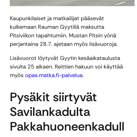
Kaupunkilaiset ja matkailijat pääsevät
kulkemaan Rauman Gyytillä maksutta
Pitsiviikon tapahtumiin. Mustan Pitsin yönä
perjantaina 28.7. ajetaan myös lisävuoroja.
Lisävuorot löytyvät Gyytin kesäaikataulusta
sivulta 25 alkaen. Reittien hakuun voi käyttää
myös
opas.matka.fi-palvelua
.
Pysäkit siirtyvät
Savilankadulta
Pakkahuoneenkadull