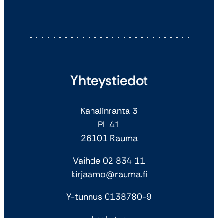
Yhteystiedot
Kanalinranta 3
PL 41
26101 Rauma
Vaihde 02 834 11
kirjaamo@rauma.fi
Y-tunnus 0138780-9