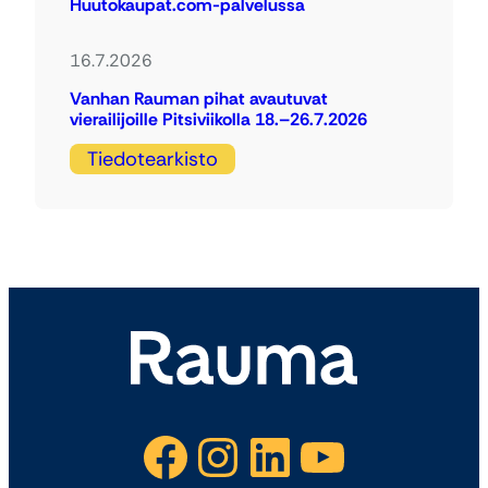
Huutokaupat.com-palvelussa
16.7.2026
Vanhan Rauman pihat avautuvat
vierailijoille Pitsiviikolla 18.–26.7.2026
Tiedotearkisto
Facebook
Instagram
LinkedIn
YouTube