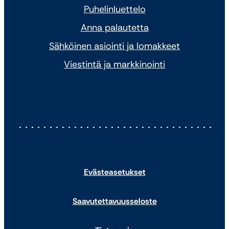
Puhelinluettelo
Anna palautetta
Sähköinen asiointi ja lomakkeet
Viestintä ja markkinointi
Evästeasetukset
Saavutettavuusseloste