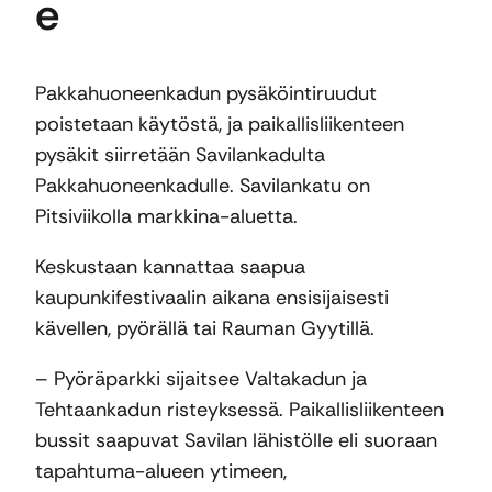
e
Pakkahuoneenkadun pysäköintiruudut
poistetaan käytöstä, ja paikallisliikenteen
pysäkit siirretään Savilankadulta
Pakkahuoneenkadulle. Savilankatu on
Pitsiviikolla markkina-aluetta.
Keskustaan kannattaa saapua
kaupunkifestivaalin aikana ensisijaisesti
kävellen, pyörällä tai Rauman Gyytillä.
– Pyöräparkki sijaitsee Valtakadun ja
Tehtaankadun risteyksessä. Paikallisliikenteen
bussit saapuvat Savilan lähistölle eli suoraan
tapahtuma-alueen ytimeen,