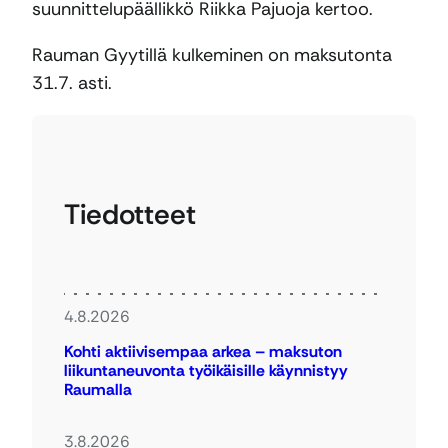
suunnittelupäällikkö Riikka Pajuoja kertoo.
Rauman Gyytillä kulkeminen on maksutonta
31.7. asti.
Tiedotteet
4.8.2026
Kohti aktiivisempaa arkea – maksuton
liikuntaneuvonta työikäisille käynnistyy
Raumalla
3.8.2026