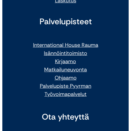
Laskutus
Palvelupisteet
International House Rauma
Isännöintitoimisto
Kirjaamo
Matkailuneuvonta
Ohjaamo
Palvelupiste Pyyrman
Työvoimapalvelut
Ota yhteyttä