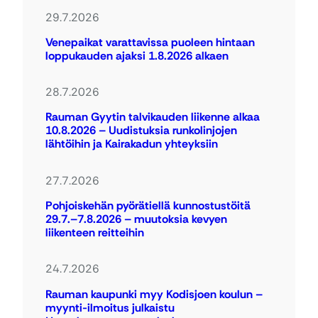
29.7.2026
Venepaikat varattavissa puoleen hintaan
loppukauden ajaksi 1.8.2026 alkaen
28.7.2026
Rauman Gyytin talvikauden liikenne alkaa
10.8.2026 – Uudistuksia runkolinjojen
lähtöihin ja Kairakadun yhteyksiin
27.7.2026
Pohjoiskehän pyörätiellä kunnostustöitä
29.7.–7.8.2026 – muutoksia kevyen
liikenteen reitteihin
24.7.2026
Rauman kaupunki myy Kodisjoen koulun –
myynti-ilmoitus julkaistu