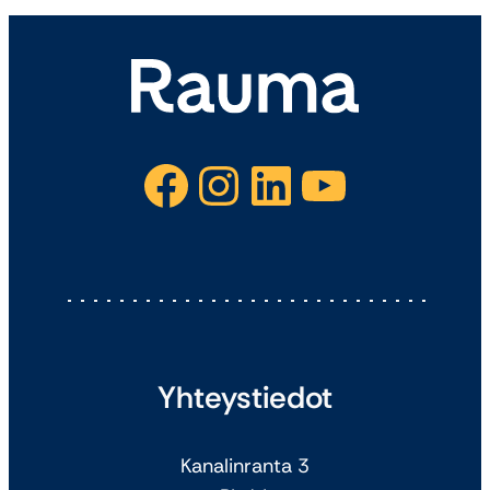
Facebook
Instagram
LinkedIn
YouTube
Yhteystiedot
Kanalinranta 3