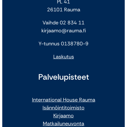
PL 41
26101 Rauma
Vaihde 02 834 11
kirjaamo@rauma.fi
Y-tunnus 0138780-9
Laskutus
Palvelupisteet
International House Rauma
Isännöintitoimisto
Kirjaamo
Matkailuneuvonta