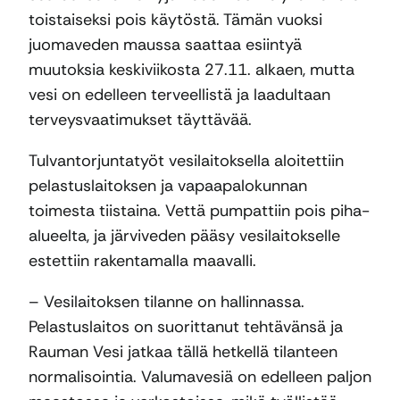
toistaiseksi pois käytöstä. Tämän vuoksi
juomaveden maussa saattaa esiintyä
muutoksia keskiviikosta 27.11. alkaen, mutta
vesi on edelleen terveellistä ja laadultaan
terveysvaatimukset täyttävää.
Tulvantorjuntatyöt vesilaitoksella aloitettiin
pelastuslaitoksen ja vapaapalokunnan
toimesta tiistaina. Vettä pumpattiin pois piha-
alueelta, ja järviveden pääsy vesilaitokselle
estettiin rakentamalla maavalli.
– Vesilaitoksen tilanne on hallinnassa.
Pelastuslaitos on suorittanut tehtävänsä ja
Rauman Vesi jatkaa tällä hetkellä tilanteen
normalisointia. Valumavesiä on edelleen paljon