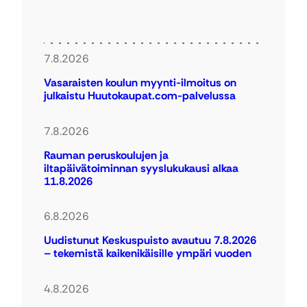
7.8.2026
Vasaraisten koulun myynti-ilmoitus on
julkaistu Huutokaupat.com-palvelussa
7.8.2026
Rauman peruskoulujen ja
iltapäivätoiminnan syyslukukausi alkaa
11.8.2026
6.8.2026
Uudistunut Keskuspuisto avautuu 7.8.2026
– tekemistä kaikenikäisille ympäri vuoden
4.8.2026