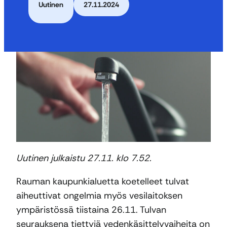
Uutinen
27.11.2024
Uutinen julkaistu 27.11. klo 7.52.
Rauman kaupunkialuetta koetelleet tulvat
aiheuttivat ongelmia myös vesilaitoksen
ympäristössä tiistaina 26.11. Tulvan
seurauksena tiettyjä vedenkäsittelyvaiheita on