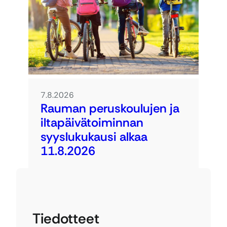
7.8.2026
Rauman peruskoulujen ja
iltapäivätoiminnan
syyslukukausi alkaa
11.8.2026
Tiedotteet