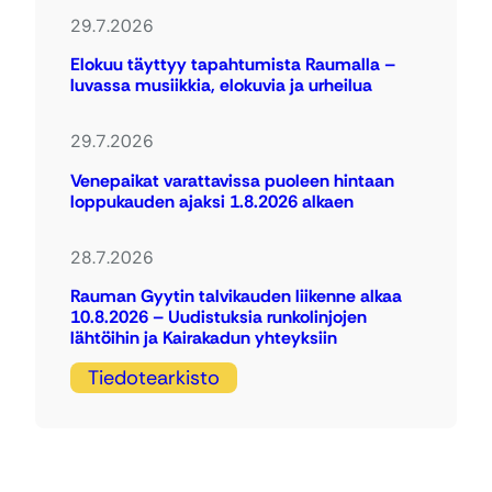
29.7.2026
Elokuu täyttyy tapahtumista Raumalla –
luvassa musiikkia, elokuvia ja urheilua
29.7.2026
Venepaikat varattavissa puoleen hintaan
loppukauden ajaksi 1.8.2026 alkaen
28.7.2026
Rauman Gyytin talvikauden liikenne alkaa
10.8.2026 – Uudistuksia runkolinjojen
lähtöihin ja Kairakadun yhteyksiin
Tiedotearkisto