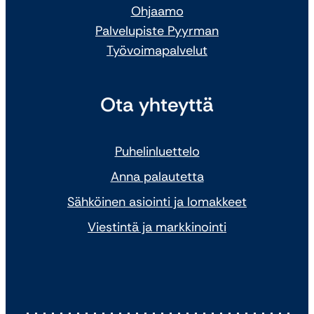
Ohjaamo
Palvelupiste Pyyrman
Työvoimapalvelut
Ota yhteyttä
Puhelinluettelo
Anna palautetta
Sähköinen asiointi ja lomakkeet
Viestintä ja markkinointi