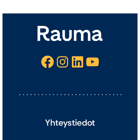
Facebook
Instagram
LinkedIn
YouTube
Yhteystiedot