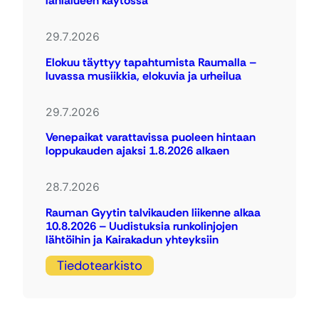
lähialueen käytössä
29.7.2026
Elokuu täyttyy tapahtumista Raumalla –
luvassa musiikkia, elokuvia ja urheilua
29.7.2026
Venepaikat varattavissa puoleen hintaan
loppukauden ajaksi 1.8.2026 alkaen
28.7.2026
Rauman Gyytin talvikauden liikenne alkaa
10.8.2026 – Uudistuksia runkolinjojen
lähtöihin ja Kairakadun yhteyksiin
Tiedotearkisto