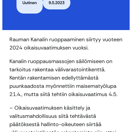
Uutinen
9.5.2023
Rauman Kanalin ruoppaaminen siirtyy vuoteen
2024 oikaisuvaatimuksen vuoksi.
Kanalin ruoppausmassojen säilömiseen on
tarkoitus rakentaa välivarastointikenttä.
Kentän rakentamisen edellyttämästä
puunkaadosta myönnettiin maisematyölupa
21.4., mutta siitä tehtiin oikaisuvaatimus 4.5.
– Oikaisuvaatimuksen käsittely ja
valitusmahdollisuus siitä tehtävästä
päätöksestä hallinto-oikeuteen siirtää