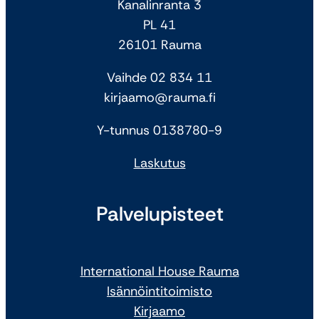
Kanalinranta 3
PL 41
26101 Rauma
Vaihde 02 834 11
kirjaamo@rauma.fi
Y-tunnus 0138780-9
Laskutus
Palvelupisteet
International House Rauma
Isännöintitoimisto
Kirjaamo