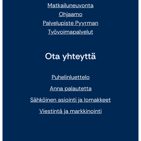
Matkailuneuvonta
Ohjaamo
Palvelupiste Pyyrman
Työvoimapalvelut
Ota yhteyttä
Puhelinluettelo
Anna palautetta
Sähköinen asiointi ja lomakkeet
Viestintä ja markkinointi