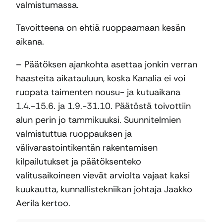
valmistumassa.
Tavoitteena on ehtiä ruoppaamaan kesän
aikana.
– Päätöksen ajankohta asettaa jonkin verran
haasteita aikatauluun, koska Kanalia ei voi
ruopata taimenten nousu- ja kutuaikana
1.4.-15.6. ja 1.9.-31.10. Päätöstä toivottiin
alun perin jo tammikuuksi. Suunnitelmien
valmistuttua ruoppauksen ja
välivarastointikentän rakentamisen
kilpailutukset ja päätöksenteko
valitusaikoineen vievät arviolta vajaat kaksi
kuukautta, kunnallistekniikan johtaja Jaakko
Aerila kertoo.