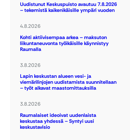
Uudistunut Keskuspuisto avautuu 7.8.2026
– tekemistä kaikenikäisille ympäri vuoden
4.8.2026
Kohti aktiivisempaa arkea – maksuton
liikuntaneuvonta työikäisille käynnistyy
Raumalla
3.8.2026
Lapin keskustan alueen vesi- ja
viemärilinjojen uudistamista suunnitellaan
– työt alkavat maastomittauksilla
3.8.2026
Raumalaiset ideoivat uudenlaista
keskustaa yhdessä – Syntyi uusi
keskustavisio