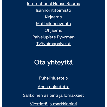
International House Rauma
Isännöintitoimisto
Kirjaamo
Matkailuneuvonta
Ohjaamo
Palvelupiste Pyyrman
Työvoimapalvelut
Ota yhteyttä
Puhelinluettelo
Anna palautetta
Sähköinen asiointi ja lomakkeet
Viestintä ja markkinointi