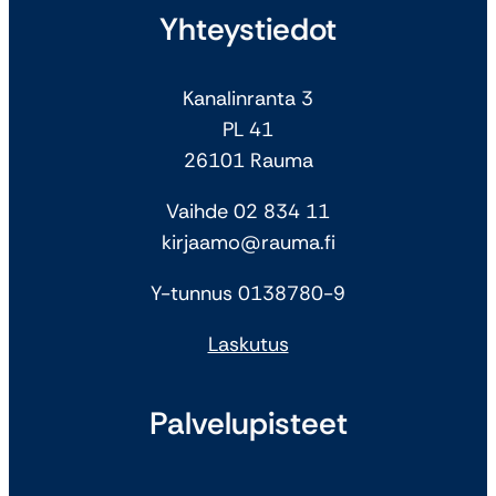
Yhteystiedot
Kanalinranta 3
PL 41
26101 Rauma
Vaihde 02 834 11
kirjaamo@rauma.fi
Y-tunnus 0138780-9
Laskutus
Palvelupisteet