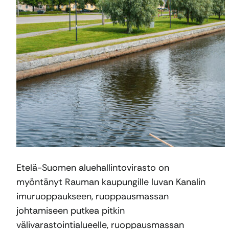
Etelä-Suomen aluehallintovirasto on
myöntänyt Rauman kaupungille luvan Kanalin
imuruoppaukseen, ruoppausmassan
johtamiseen putkea pitkin
välivarastointialueelle, ruoppausmassan