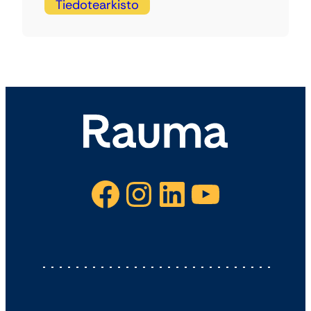
Tiedotearkisto
Facebook
Instagram
LinkedIn
YouTube