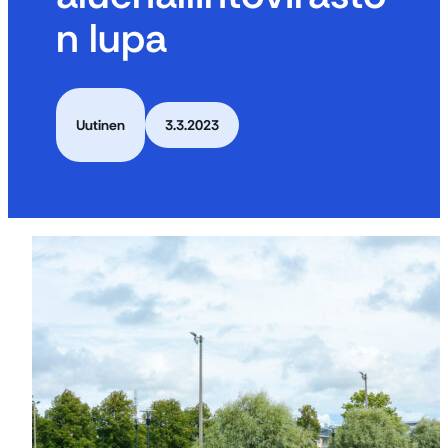
n lupa
Uutinen
3.3.2023