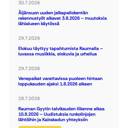
30.7.2026
Äijänsuon uuden jalkapallokentän
rakennustyöt alkavat 3.8.2026 – muutoksia
lähialueen käytössä
29.7.2026
Elokuu täyttyy tapahtumista Raumalla –
luvassa musiikkia, elokuvia ja urheilua
29.7.2026
Venepaikat varattavissa puoleen hintaan
loppukauden ajaksi 1.8.2026 alkaen
28.7.2026
Rauman Gyytin talvikauden liikenne alkaa
10.8.2026 – Uudistuksia runkolinjojen
lähtöihin ja Kairakadun yhteyksiin