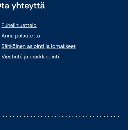
ta yhteyttä
Puhelinluettelo
Anna palautetta
Sähköinen asiointi ja lomakkeet
Viestintä ja markkinointi