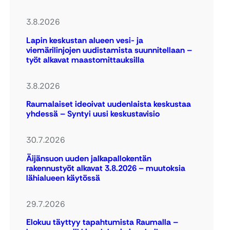
3.8.2026
Lapin keskustan alueen vesi- ja
viemärilinjojen uudistamista suunnitellaan –
työt alkavat maastomittauksilla
3.8.2026
Raumalaiset ideoivat uudenlaista keskustaa
yhdessä – Syntyi uusi keskustavisio
30.7.2026
Äijänsuon uuden jalkapallokentän
rakennustyöt alkavat 3.8.2026 – muutoksia
lähialueen käytössä
29.7.2026
Elokuu täyttyy tapahtumista Raumalla –