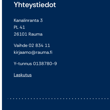
Yhteystiedot
Kanalinranta 3
PL 41
26101 Rauma
Vaihde 02 834 11
kirjaamo@rauma.fi
Y-tunnus 0138780-9
Laskutus