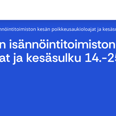
öintitoimiston kesän poikkeusaukioloajat ja kesäsu
 isännöintitoimiston
at ja kesäsulku 14.-