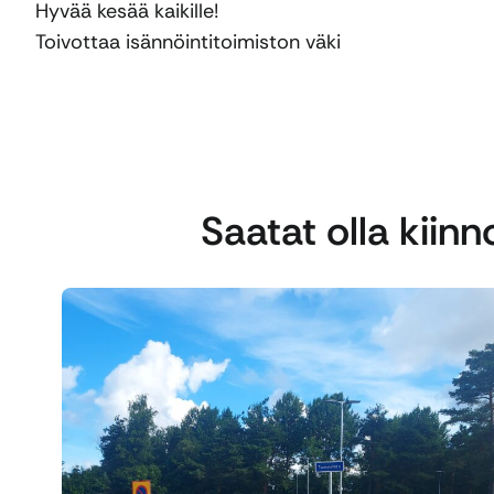
Hyvää kesää kaikille!
Toivottaa isännöintitoimiston väki
Saatat olla kiin