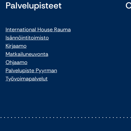
Palvelupisteet
O
International House Rauma
Isännöintitoimisto
Kirjaamo
Matkailuneuvonta
Ohjaamo
Palvelupiste Pyyrman
Työvoimapalvelut