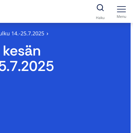
Menu
Haku
lku 14.-25.7.2025
 kesän
25.7.2025