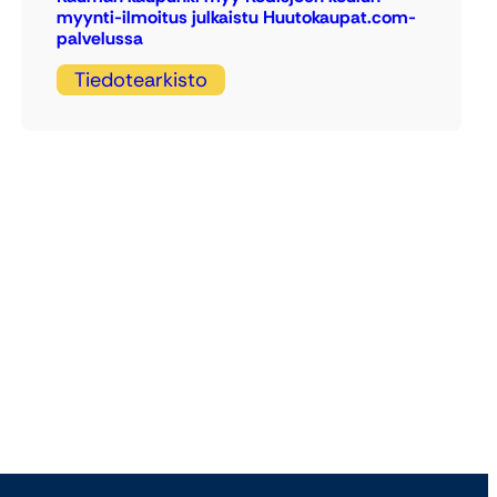
myynti-ilmoitus julkaistu Huutokaupat.com-
palvelussa
Tiedotearkisto