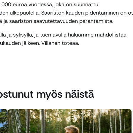
0 000 euroa vuodessa, joka on suunnattu
den ulkopuolella. Saariston kauden pidentäminen on o
 ja saariston saavutettavuuden parantamista.
llä ja syksyllä, ja tuen avulla haluamme mahdollistaa
ukauden jälkeen, Villanen toteaa.
nostunut myös näistä