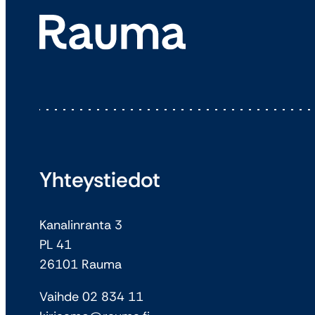
Yhteystiedot
Kanalinranta 3
PL 41
26101 Rauma
Vaihde 02 834 11