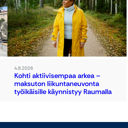
4.8.2026
Kohti aktiivisempaa arkea –
maksuton liikuntaneuvonta
työikäisille käynnistyy Raumalla