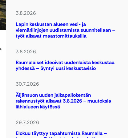
3.8.2026
Lapin keskustan alueen vesi- ja
viemärilinjojen uudistamista suunnitellaan –
työt alkavat maastomittauksilla
.
3.8.2026
Raumalaiset ideoivat uudenlaista keskustaa
yhdessä – Syntyi uusi keskustavisio
30.7.2026
Äijänsuon uuden jalkapallokentän
rakennustyöt alkavat 3.8.2026 – muutoksia
lähialueen käytössä
29.7.2026
Elokuu täyttyy tapahtumista Raumalla –