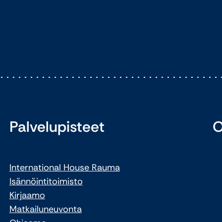
Palvelupisteet
O
International House Rauma
Isännöintitoimisto
Kirjaamo
Matkailuneuvonta