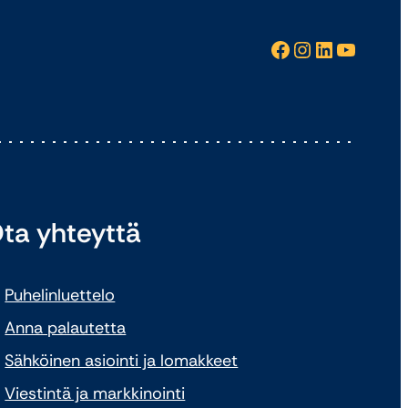
Facebook
Instagram
LinkedIn
YouTube
ta yhteyttä
Puhelinluettelo
Anna palautetta
Sähköinen asiointi ja lomakkeet
Viestintä ja markkinointi