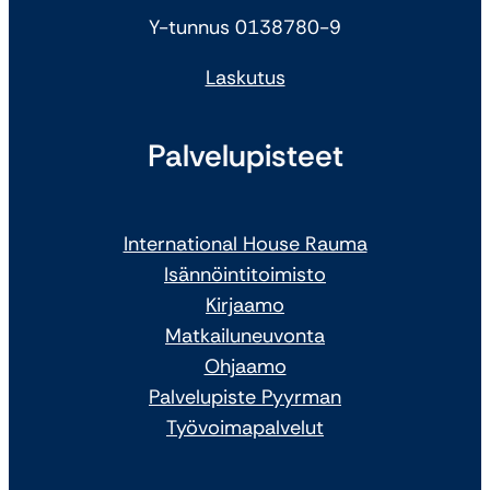
Y-tunnus 0138780-9
Laskutus
Palvelupisteet
International House Rauma
Isännöintitoimisto
Kirjaamo
Matkailuneuvonta
Ohjaamo
Palvelupiste Pyyrman
Työvoimapalvelut