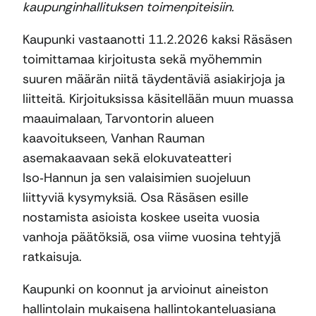
kaupunginhallituksen toimenpiteisiin.
Kaupunki vastaanotti 11.2.2026 kaksi Räsäsen
toimittamaa kirjoitusta sekä myöhemmin
suuren määrän niitä täydentäviä asiakirjoja ja
liitteitä. Kirjoituksissa käsitellään muun muassa
maauimalaan, Tarvontorin alueen
kaavoitukseen, Vanhan Rauman
asemakaavaan sekä elokuvateatteri
Iso‑Hannun ja sen valaisimien suojeluun
liittyviä kysymyksiä. Osa Räsäsen esille
nostamista asioista koskee useita vuosia
vanhoja päätöksiä, osa viime vuosina tehtyjä
ratkaisuja.
Kaupunki on koonnut ja arvioinut aineiston
hallintolain mukaisena hallintokanteluasiana