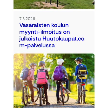
7.8.2026
Vasaraisten koulun
myynti-ilmoitus on
julkaistu Huutokaupat.co
m-palvelussa