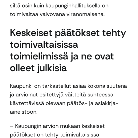
siltä osin kuin kaupunginhallituksella on
toimivaltaa valvovana viranomaisena.
Keskeiset päätökset tehty
toimivaltaisissa
toimielimissä ja ne ovat
olleet julkisia
Kaupunki on tarkastellut asiaa kokonaisuutena
ja arvioinut esitettyjä väitteitä suhteessa
käytettävissä olevaan päätös- ja asiakirja-
aineistoon.
– Kaupungin arvion mukaan keskeiset
päätökset on tehty toimivaltaisissa