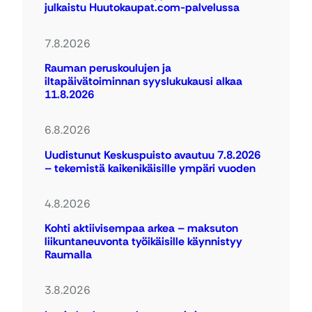
julkaistu Huutokaupat.com-palvelussa
7.8.2026
Rauman peruskoulujen ja
iltapäivätoiminnan syyslukukausi alkaa
11.8.2026
6.8.2026
Uudistunut Keskuspuisto avautuu 7.8.2026
– tekemistä kaikenikäisille ympäri vuoden
4.8.2026
Kohti aktiivisempaa arkea – maksuton
liikuntaneuvonta työikäisille käynnistyy
Raumalla
3.8.2026