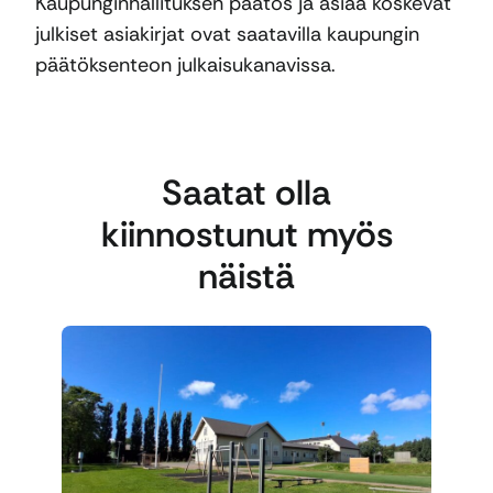
Kaupunginhallituksen päätös ja asiaa koskevat
julkiset asiakirjat ovat saatavilla kaupungin
päätöksenteon julkaisukanavissa.
Saatat olla
kiinnostunut myös
näistä