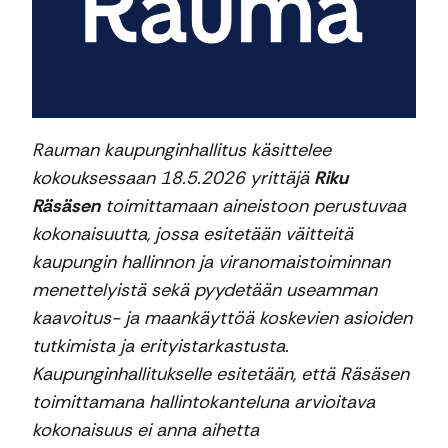
Rauman kaupunginhallitus käsittelee
kokouksessaan 18.5.2026 yrittäjä
Riku
Räsäsen
toimittamaan aineistoon perustuvaa
kokonaisuutta, jossa esitetään väitteitä
kaupungin hallinnon ja viranomaistoiminnan
menettelyistä sekä pyydetään useamman
kaavoitus- ja maankäyttöä koskevien asioiden
tutkimista ja erityistarkastusta.
Kaupunginhallitukselle esitetään, että Räsäsen
toimittamana hallintokanteluna arvioitava
kokonaisuus ei anna aihetta