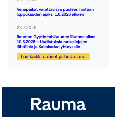
Venepaikat varattavissa puoleen hintaan
loppukauden ajaksi 1.8.2026 alkaen
28.7.2026
Rauman Gyytin talvikauden liikenne alkaa
10.8.2026 – Uudistuksia runkolinjojen
lähtöihin ja Kairakadun yhteyksiin
Lue kaikki uutiset ja tiedotteet