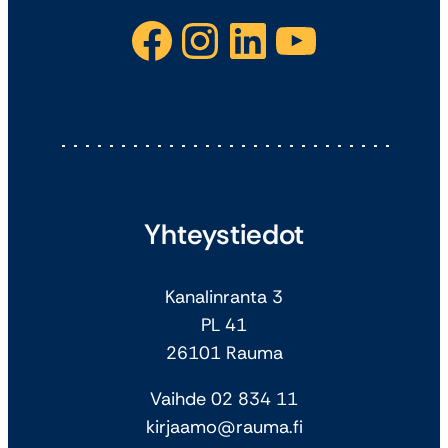
Facebook
Instagram
LinkedIn
YouTube
Yhteystiedot
Kanalinranta 3
PL 41
26101 Rauma
Vaihde 02 834 11
kirjaamo@rauma.fi