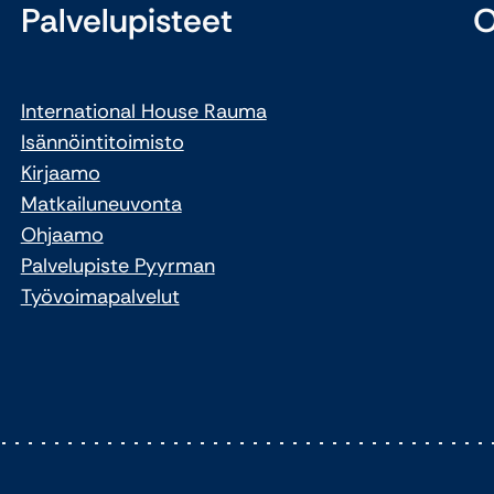
Palvelupisteet
O
International House Rauma
Isännöintitoimisto
Kirjaamo
Matkailuneuvonta
Ohjaamo
Palvelupiste Pyyrman
Työvoimapalvelut