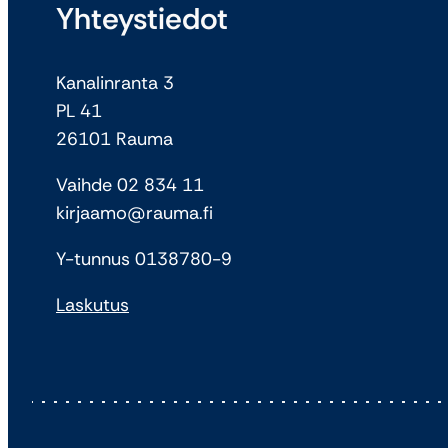
Yhteystiedot
Kanalinranta 3
PL 41
26101 Rauma
Vaihde 02 834 11
kirjaamo@rauma.fi
Y-tunnus 0138780-9
Laskutus