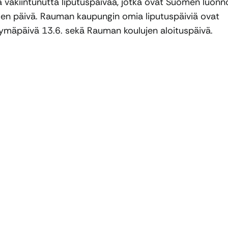
a vakiintunutta liputuspäivää, jotka ovat Suomen luonn
isen päivä. Rauman kaupungin omia liputuspäiviä ovat
ymäpäivä 13.6. sekä Rauman koulujen aloituspäivä.