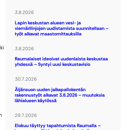
3.8.2026
Lapin keskustan alueen vesi- ja
viemärilinjojen uudistamista suunnitellaan –
työt alkavat maastomittauksilla
ki
3.8.2026
Raumalaiset ideoivat uudenlaista keskustaa
yhdessä – Syntyi uusi keskustavisio
30.7.2026
Äijänsuon uuden jalkapallokentän
rakennustyöt alkavat 3.8.2026 – muutoksia
lähialueen käytössä
n
29.7.2026
Elokuu täyttyy tapahtumista Raumalla –