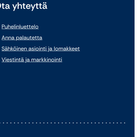
ta yhteyttä
Puhelinluettelo
Anna palautetta
Sähköinen asiointi ja lomakkeet
Viestintä ja markkinointi