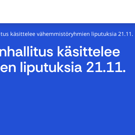
us käsittelee vähemmistöryhmien liputuksia 21.11.
allitus käsittelee
n liputuksia 21.11.