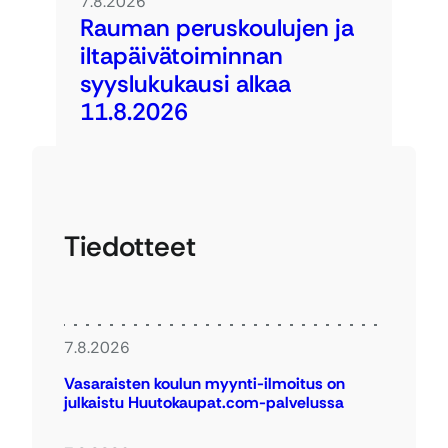
7.8.2026
Rauman peruskoulujen ja
iltapäivätoiminnan
syyslukukausi alkaa
11.8.2026
Tiedotteet
7.8.2026
Vasaraisten koulun myynti-ilmoitus on
julkaistu Huutokaupat.com-palvelussa