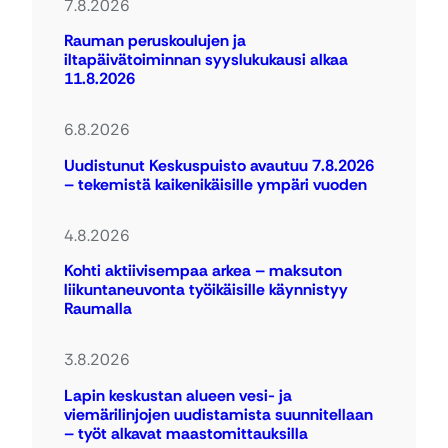
7.8.2026
Rauman peruskoulujen ja
iltapäivätoiminnan syyslukukausi alkaa
11.8.2026
6.8.2026
Uudistunut Keskuspuisto avautuu 7.8.2026
– tekemistä kaikenikäisille ympäri vuoden
4.8.2026
Kohti aktiivisempaa arkea – maksuton
liikuntaneuvonta työikäisille käynnistyy
Raumalla
3.8.2026
Lapin keskustan alueen vesi- ja
viemärilinjojen uudistamista suunnitellaan
– työt alkavat maastomittauksilla