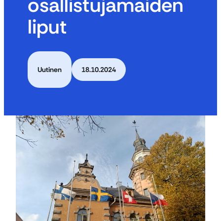
osallistujamaiden
liput
Uutinen
18.10.2024