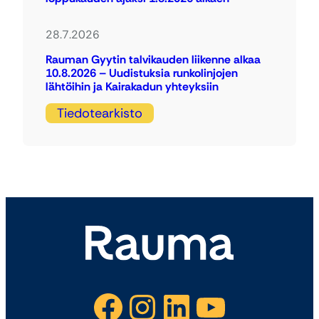
28.7.2026
Rauman Gyytin talvikauden liikenne alkaa
10.8.2026 – Uudistuksia runkolinjojen
lähtöihin ja Kairakadun yhteyksiin
Tiedotearkisto
Facebook
Instagram
LinkedIn
YouTube