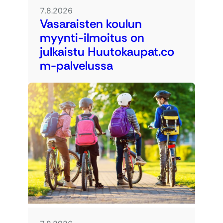
7.8.2026
Vasaraisten koulun
myynti-ilmoitus on
julkaistu Huutokaupat.co
m-palvelussa