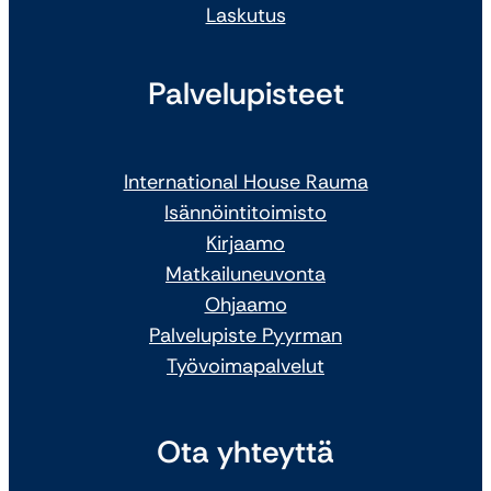
Laskutus
Palvelupisteet
International House Rauma
Isännöintitoimisto
Kirjaamo
Matkailuneuvonta
Ohjaamo
Palvelupiste Pyyrman
Työvoimapalvelut
Ota yhteyttä