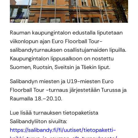
Rauman kaupungintalon edustalla liputetaan
viikonlopun ajan Euro Floorball Tour-
salibandyturnauksen osallistujamaiden lipuilla.
Kaupungintalon lippusalkoon on nostettu
Suomen, Ruotsin, Sveitsin ja Tšekin liput.
Salibandyn miesten ja U19-miesten Euro
Floorball Tour -turnaus järjestetään Turussa ja
Raumalla 18.–20.10.
Lue lisää turnauksen tietopaketista
Salibandyliiton sivuilta:
https://salibandy.fi/fi/uutiset/tietopaketti-