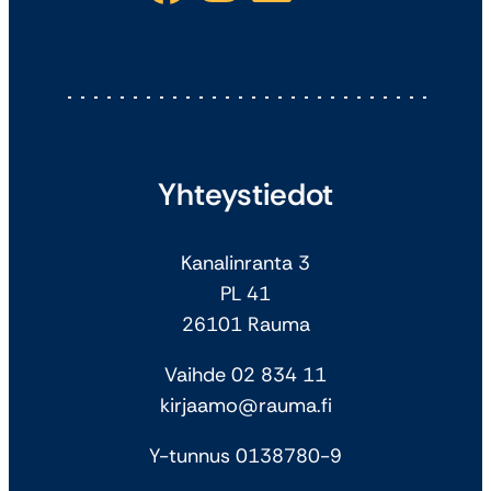
Yhteystiedot
Kanalinranta 3
PL 41
26101 Rauma
Vaihde 02 834 11
kirjaamo@rauma.fi
Y-tunnus 0138780-9