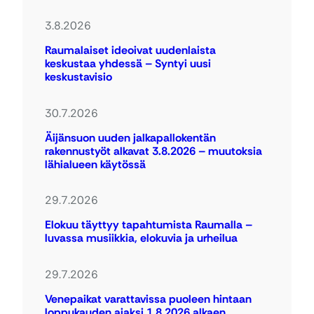
3.8.2026
Raumalaiset ideoivat uudenlaista
keskustaa yhdessä – Syntyi uusi
keskustavisio
30.7.2026
Äijänsuon uuden jalkapallokentän
rakennustyöt alkavat 3.8.2026 – muutoksia
lähialueen käytössä
29.7.2026
Elokuu täyttyy tapahtumista Raumalla –
luvassa musiikkia, elokuvia ja urheilua
29.7.2026
Venepaikat varattavissa puoleen hintaan
loppukauden ajaksi 1.8.2026 alkaen