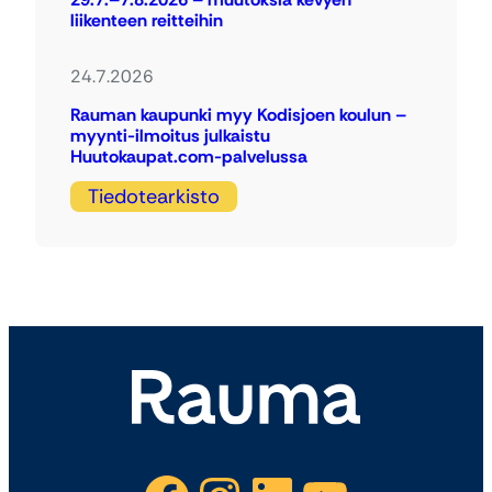
liikenteen reitteihin
24.7.2026
Rauman kaupunki myy Kodisjoen koulun –
myynti-ilmoitus julkaistu
Huutokaupat.com-palvelussa
Tiedotearkisto