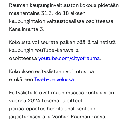
Rauman kaupunginvaltuuston kokous pidetään
maanantaina 31.3. klo 18 alkaen
kaupungintalon valtuustosalissa osoitteessa
Kanalinranta 3.
Kokousta voi seurata paikan päällä tai netistä
kaupungin YouTube-kanavalla
osoitteessa
youtube.com/cityofrauma
.
Kokouksen esityslistaan voi tutustua
etukäteen
Tweb-palvelussa.
Esityslistalla ovat muun muassa kuntalaisten
vuonna 2024 tekemät aloitteet,
periaatepäätös henkilöjunaliikenteen
järjestämisestä ja Vanhan Rauman kaava.