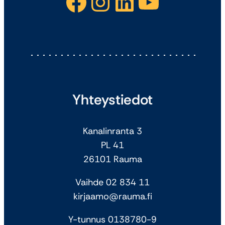
Facebook
Instagram
LinkedIn
YouTube
Yhteystiedot
Kanalinranta 3
PL 41
26101 Rauma
Vaihde 02 834 11
kirjaamo@rauma.fi
Y-tunnus 0138780-9