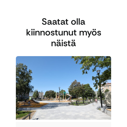
Saatat olla
kiinnostunut myös
näistä