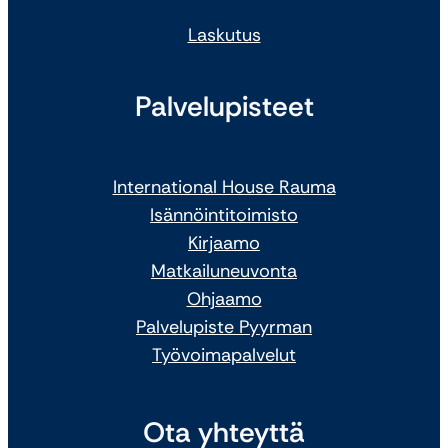
Laskutus
Palvelupisteet
International House Rauma
Isännöintitoimisto
Kirjaamo
Matkailuneuvonta
Ohjaamo
Palvelupiste Pyyrman
Työvoimapalvelut
Ota yhteyttä