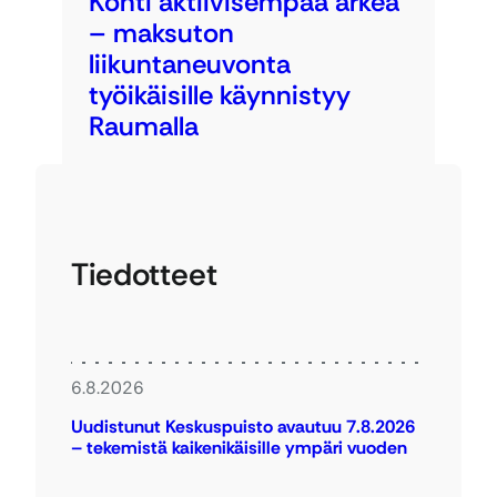
Kohti aktiivisempaa arkea
– maksuton
liikuntaneuvonta
työikäisille käynnistyy
Raumalla
Tiedotteet
6.8.2026
Uudistunut Keskuspuisto avautuu 7.8.2026
– tekemistä kaikenikäisille ympäri vuoden