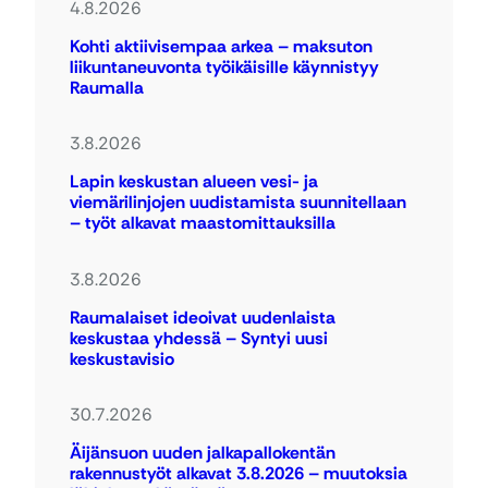
4.8.2026
Kohti aktiivisempaa arkea – maksuton
liikuntaneuvonta työikäisille käynnistyy
Raumalla
3.8.2026
Lapin keskustan alueen vesi- ja
viemärilinjojen uudistamista suunnitellaan
– työt alkavat maastomittauksilla
3.8.2026
Raumalaiset ideoivat uudenlaista
keskustaa yhdessä – Syntyi uusi
keskustavisio
30.7.2026
Äijänsuon uuden jalkapallokentän
rakennustyöt alkavat 3.8.2026 – muutoksia