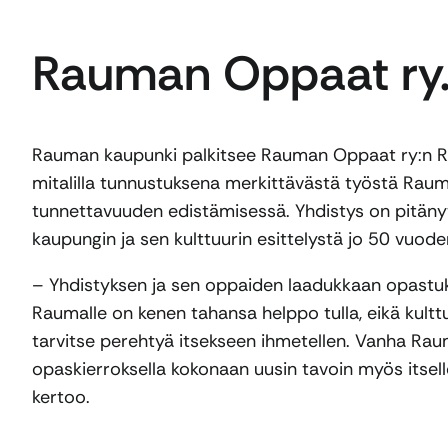
Rauman Oppaat ry
Rauman kaupunki palkitsee Rauman Oppaat ry:n R
mitalilla tunnustuksena merkittävästä työstä Rau
tunnettavuuden edistämisessä. Yhdistys on pitäny
kaupungin ja sen kulttuurin esittelystä jo 50 vuode
– Yhdistyksen ja sen oppaiden laadukkaan opast
Raumalle on kenen tahansa helppo tulla, eikä kult
tarvitse perehtyä itsekseen ihmetellen. Vanha Ra
opaskierroksella kokonaan uusin tavoin myös itsell
kertoo.