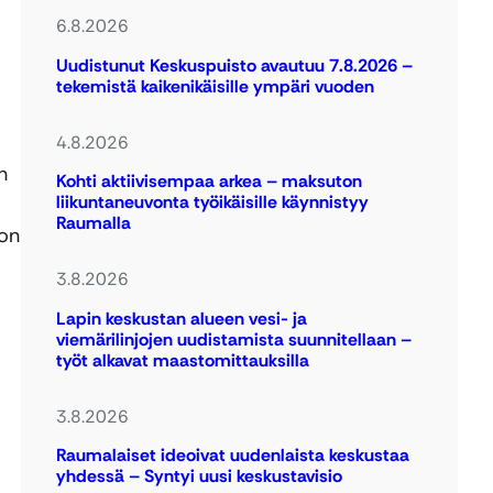
6.8.2026
Uudistunut Keskuspuisto avautuu 7.8.2026 –
tekemistä kaikenikäisille ympäri vuoden
4.8.2026
n
Kohti aktiivisempaa arkea – maksuton
liikuntaneuvonta työikäisille käynnistyy
Raumalla
ton
3.8.2026
Lapin keskustan alueen vesi- ja
viemärilinjojen uudistamista suunnitellaan –
työt alkavat maastomittauksilla
3.8.2026
Raumalaiset ideoivat uudenlaista keskustaa
yhdessä – Syntyi uusi keskustavisio