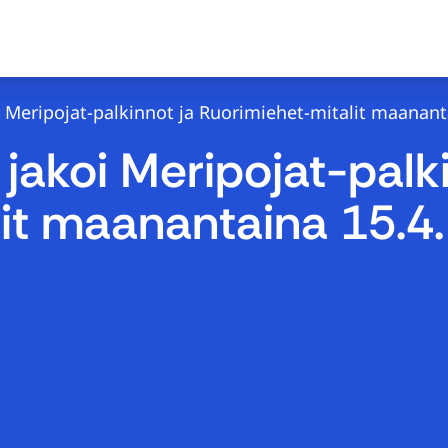
Meripojat-palkinnot ja Ruorimiehet-mitalit maanant
akoi Meripojat-palki
it maanantaina 15.4.