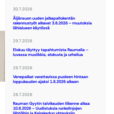
30.7.2026
Äijänsuon uuden jalkapallokentän
rakennustyöt alkavat 3.8.2026 – muutoksia
lähialueen käytössä
29.7.2026
Elokuu täyttyy tapahtumista Raumalla –
luvassa musiikkia, elokuvia ja urheilua
29.7.2026
Venepaikat varattavissa puoleen hintaan
loppukauden ajaksi 1.8.2026 alkaen
28.7.2026
Rauman Gyytin talvikauden liikenne alkaa
10.8.2026 – Uudistuksia runkolinjojen
lähtöihin ja Kairakadun yhteyksiin