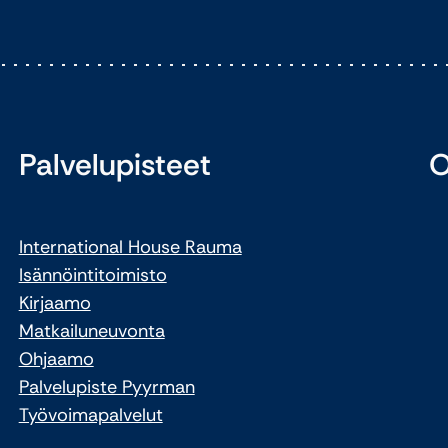
Palvelupisteet
O
International House Rauma
Isännöintitoimisto
Kirjaamo
Matkailuneuvonta
Ohjaamo
Palvelupiste Pyyrman
Työvoimapalvelut