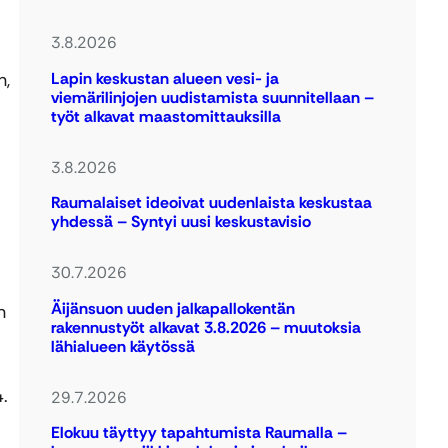
3.8.2026
Lapin keskustan alueen vesi- ja
n,
viemärilinjojen uudistamista suunnitellaan –
työt alkavat maastomittauksilla
3.8.2026
Raumalaiset ideoivat uudenlaista keskustaa
yhdessä – Syntyi uusi keskustavisio
30.7.2026
Äijänsuon uuden jalkapallokentän
n
rakennustyöt alkavat 3.8.2026 – muutoksia
lähialueen käytössä
.
29.7.2026
Elokuu täyttyy tapahtumista Raumalla –