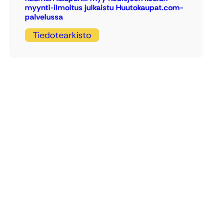
myynti-ilmoitus julkaistu Huutokaupat.com-
palvelussa
Tiedotearkisto