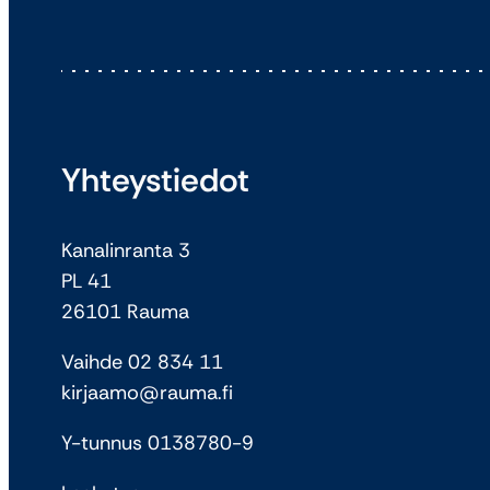
Yhteystiedot
Kanalinranta 3
PL 41
26101 Rauma
Vaihde 02 834 11
kirjaamo@rauma.fi
Y-tunnus 0138780-9