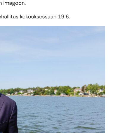
in imagoon.
hallitus kokouksessaan 19.6.