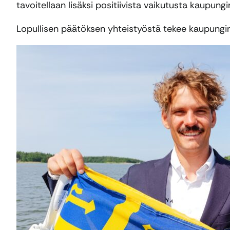
tavoitellaan lisäksi positiivista vaikutusta kaupung
Lopullisen päätöksen yhteistyöstä tekee kaupungin