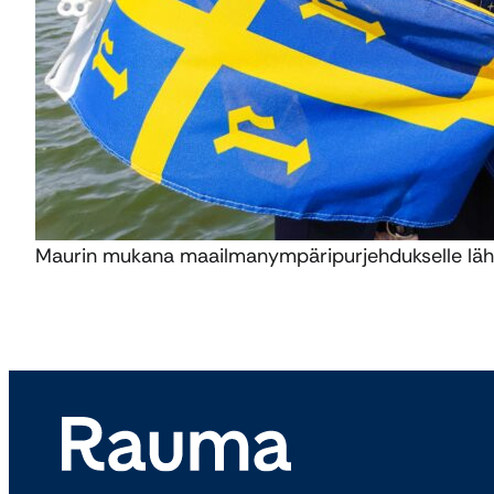
Maurin mukana maailmanympäripurjehdukselle läh