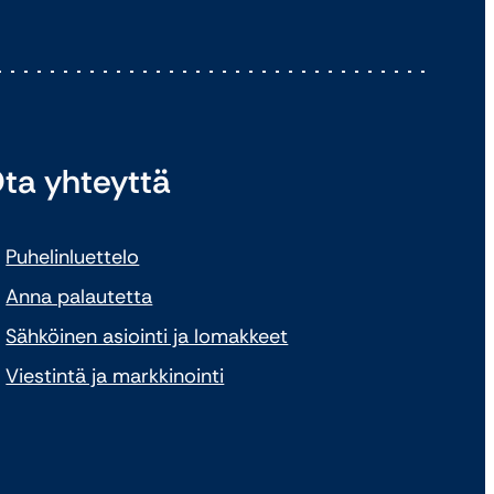
ta yhteyttä
Puhelinluettelo
Anna palautetta
Sähköinen asiointi ja lomakkeet
Viestintä ja markkinointi