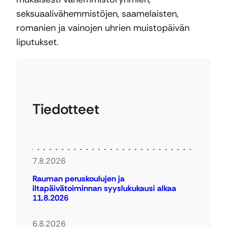
seksuaalivähemmistöjen, saamelaisten,
romanien ja vainojen uhrien muistopäivän
liputukset.
Tiedotteet
7.8.2026
Rauman peruskoulujen ja
iltapäivätoiminnan syyslukukausi alkaa
11.8.2026
6.8.2026