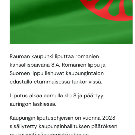
Rauman kaupunki liputtaa romanien
kansallispäivänä 8.4. Romanien lippu ja
Suomen lippu liehuvat kaupungintalon
edustalla etummaisessa tankorivissä.
Liputus alkaa aamulla klo 8 ja päättyy
auringon laskiessa.
Kaupungin liputusohjeisiin on vuonna 2023
sisällytetty kaupunginhallituksen päätöksen
mukaisesti vähemmistöryhmien,