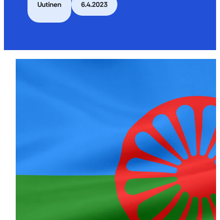
Uutinen
6.4.2023