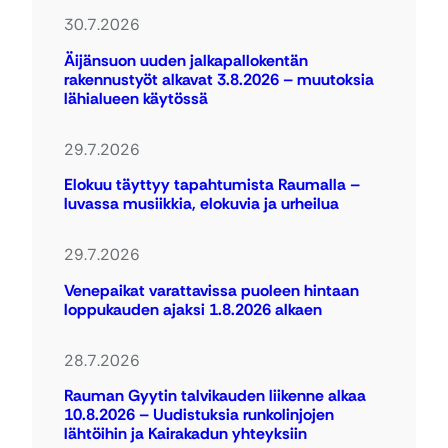
30.7.2026
Äijänsuon uuden jalkapallokentän
rakennustyöt alkavat 3.8.2026 – muutoksia
lähialueen käytössä
29.7.2026
Elokuu täyttyy tapahtumista Raumalla –
luvassa musiikkia, elokuvia ja urheilua
29.7.2026
Venepaikat varattavissa puoleen hintaan
loppukauden ajaksi 1.8.2026 alkaen
28.7.2026
Rauman Gyytin talvikauden liikenne alkaa
10.8.2026 – Uudistuksia runkolinjojen
lähtöihin ja Kairakadun yhteyksiin