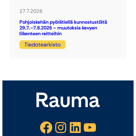
27.7.2026
Pohjoiskehän pyörätiellä kunnostustöitä
29.7.–7.8.2026 – muutoksia kevyen
liikenteen reitteihin
Tiedotearkisto
Facebook
Instagram
LinkedIn
YouTube