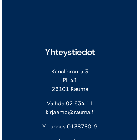
Yhteystiedot
Kanalinranta 3
PL 41
26101 Rauma
Vaihde 02 834 11
kirjaamo@rauma.fi
Y-tunnus 0138780-9