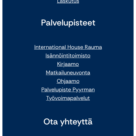
Laskutus
Palvelupisteet
International House Rauma
Isännöintitoimisto
Kirjaamo
Matkailuneuvonta
Ohjaamo
Palvelupiste Pyyrman
Työvoimapalvelut
Ota yhteyttä