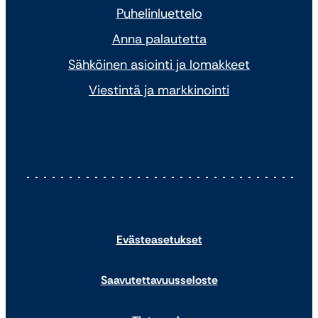
Puhelinluettelo
Anna palautetta
Sähköinen asiointi ja lomakkeet
Viestintä ja markkinointi
Evästeasetukset
Saavutettavuusseloste