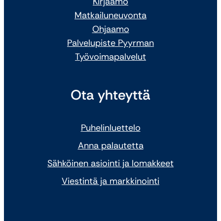
Kirjaamo
Matkailuneuvonta
Ohjaamo
Palvelupiste Pyyrman
Työvoimapalvelut
Ota yhteyttä
Puhelinluettelo
Anna palautetta
Sähköinen asiointi ja lomakkeet
Viestintä ja markkinointi