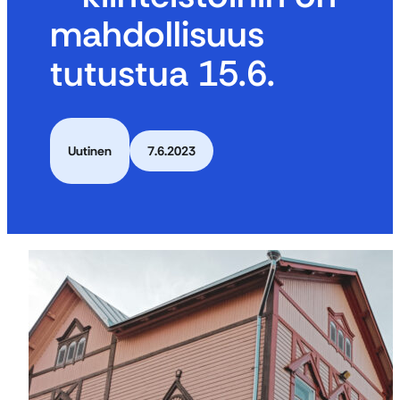
mahdollisuus
tutustua 15.6.
Uutinen
7.6.2023