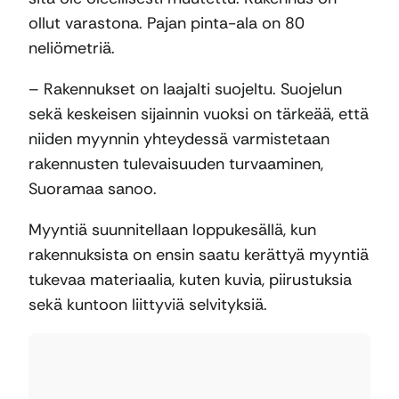
ollut varastona. Pajan pinta-ala on 80
neliömetriä.
– Rakennukset on laajalti suojeltu. Suojelun
sekä keskeisen sijainnin vuoksi on tärkeää, että
niiden myynnin yhteydessä varmistetaan
rakennusten tulevaisuuden turvaaminen,
Suoramaa sanoo.
Myyntiä suunnitellaan loppukesällä, kun
rakennuksista on ensin saatu kerättyä myyntiä
tukevaa materiaalia, kuten kuvia, piirustuksia
sekä kuntoon liittyviä selvityksiä.