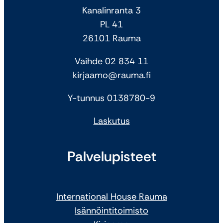
Kanalinranta 3
PL 41
26101 Rauma
Vaihde 02 834 11
kirjaamo@rauma.fi
Y-tunnus 0138780-9
Laskutus
Palvelupisteet
International House Rauma
Isännöintitoimisto