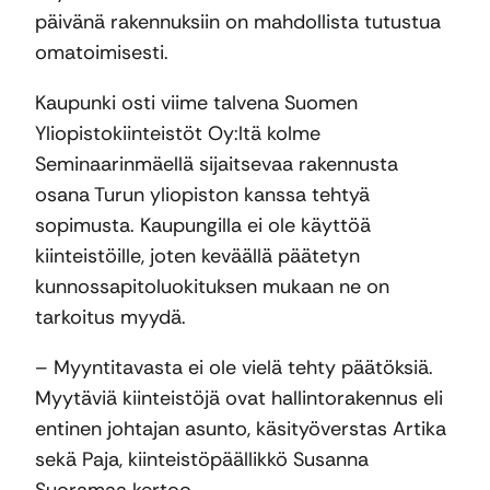
päivänä rakennuksiin on mahdollista tutustua
omatoimisesti.
Kaupunki osti viime talvena Suomen
Yliopistokiinteistöt Oy:ltä kolme
Seminaarinmäellä sijaitsevaa rakennusta
osana Turun yliopiston kanssa tehtyä
sopimusta. Kaupungilla ei ole käyttöä
kiinteistöille, joten keväällä päätetyn
kunnossapitoluokituksen mukaan ne on
tarkoitus myydä.
– Myyntitavasta ei ole vielä tehty päätöksiä.
Myytäviä kiinteistöjä ovat hallintorakennus eli
entinen johtajan asunto, käsityöverstas Artika
sekä Paja, kiinteistöpäällikkö Susanna