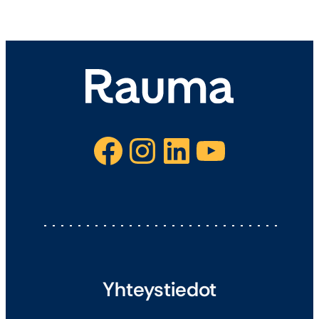
Facebook
Instagram
LinkedIn
YouTube
Yhteystiedot