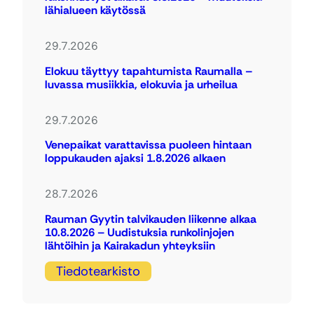
lähialueen käytössä
29.7.2026
Elokuu täyttyy tapahtumista Raumalla –
luvassa musiikkia, elokuvia ja urheilua
29.7.2026
Venepaikat varattavissa puoleen hintaan
loppukauden ajaksi 1.8.2026 alkaen
28.7.2026
Rauman Gyytin talvikauden liikenne alkaa
10.8.2026 – Uudistuksia runkolinjojen
lähtöihin ja Kairakadun yhteyksiin
Tiedotearkisto