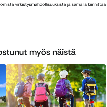
omista virkistysmahdollisuuksista ja samalla kiinnittää
nostunut myös näistä