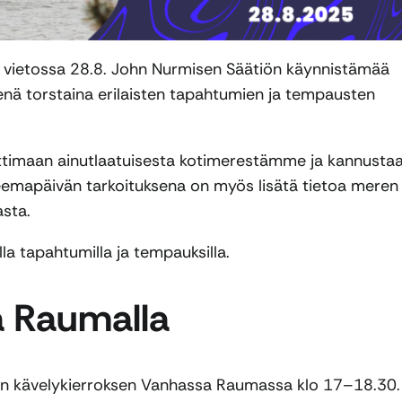
 vietossa 28.8. John Nurmisen Säätiön käynnistämää
senä torstaina erilaisten tapahtumien ja tempausten
uttimaan ainutlaatuisesta kotimerestämme ja kannusta
Teemapäivän tarkoituksena on myös lisätä tietoa meren
asta.
la tapahtumilla ja tempauksilla.
a Raumalla
n kävelykierroksen Vanhassa Raumassa klo 17–18.30.