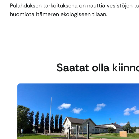
Pulahduksen tarkoituksena on nauttia vesistöjen tu
huomiota Itämeren ekologiseen tilaan.
Saatat olla kiin