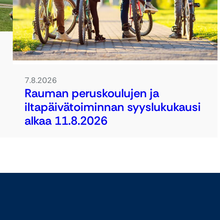
7.8.2026
Rauman peruskoulujen ja
iltapäivätoiminnan syyslukukausi
alkaa 11.8.2026