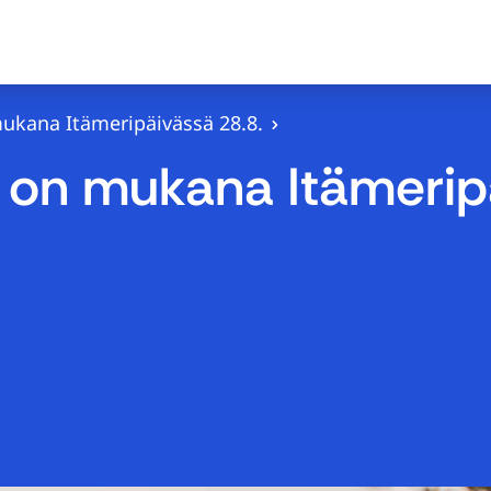
kana Itämeripäivässä 28.8.
on mukana Itämeripä