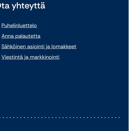
ta yhteyttä
Puhelinluettelo
Anna palautetta
Sähköinen asiointi ja lomakkeet
Viestintä ja markkinointi