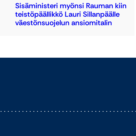
Sisäministeri myönsi Rauman kiin
teistöpäällikkö Lauri Sillanpäälle
väestönsuojelun ansiomitalin