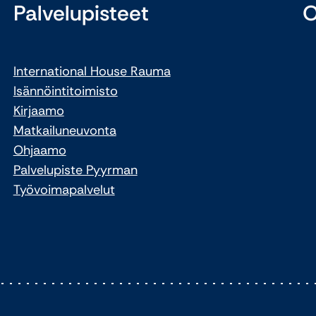
Palvelupisteet
O
International House Rauma
Isännöintitoimisto
Kirjaamo
Matkailuneuvonta
Ohjaamo
Palvelupiste Pyyrman
Työvoimapalvelut