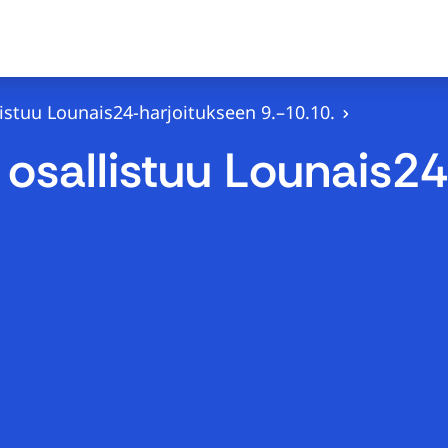
stuu Lounais24-harjoitukseen 9.–10.10.
osallistuu Lounais24