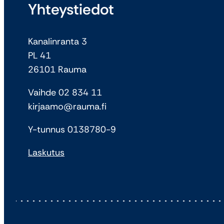
Yhteystiedot
Kanalinranta 3
PL 41
26101 Rauma
Vaihde 02 834 11
kirjaamo@rauma.fi
Y-tunnus 0138780-9
Laskutus