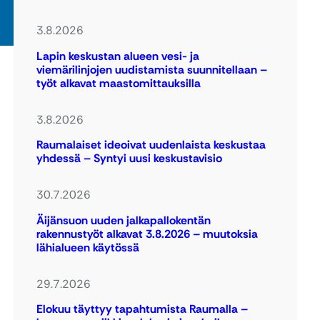
3.8.2026
Lapin keskustan alueen vesi- ja
viemärilinjojen uudistamista suunnitellaan –
työt alkavat maastomittauksilla
3.8.2026
Raumalaiset ideoivat uudenlaista keskustaa
yhdessä – Syntyi uusi keskustavisio
30.7.2026
Äijänsuon uuden jalkapallokentän
rakennustyöt alkavat 3.8.2026 – muutoksia
lähialueen käytössä
29.7.2026
Elokuu täyttyy tapahtumista Raumalla –