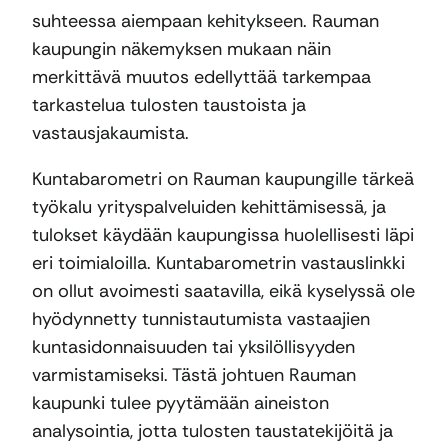
suhteessa aiempaan kehitykseen. Rauman
kaupungin näkemyksen mukaan näin
merkittävä muutos edellyttää tarkempaa
tarkastelua tulosten taustoista ja
vastausjakaumista.
Kuntabarometri on Rauman kaupungille tärkeä
työkalu yrityspalveluiden kehittämisessä, ja
tulokset käydään kaupungissa huolellisesti läpi
eri toimialoilla. Kuntabarometrin vastauslinkki
on ollut avoimesti saatavilla, eikä kyselyssä ole
hyödynnetty tunnistautumista vastaajien
kuntasidonnaisuuden tai yksilöllisyyden
varmistamiseksi. Tästä johtuen Rauman
kaupunki tulee pyytämään aineiston
analysointia, jotta tulosten taustatekijöitä ja