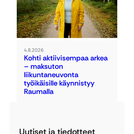
4.8.2026
Kohti aktiivisempaa arkea
– maksuton
liikuntaneuvonta
työikäisille käynnistyy
Raumalla
Uutiset ja tiedotteet