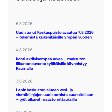
6.8.2026
Uudistunut Keskuspuisto avautuu 7.8.2026
– tekemistä kaikenikäisille ympäri vuoden
4.8.2026
Kohti aktiivisempaa arkea – maksuton
liikuntaneuvonta työikäisille käynnistyy
Raumalla
3.8.2026
Lapin keskustan alueen vesi- ja
viemärilinjojen uudistamista suunnitellaan
– työt alkavat maastomittauksilla