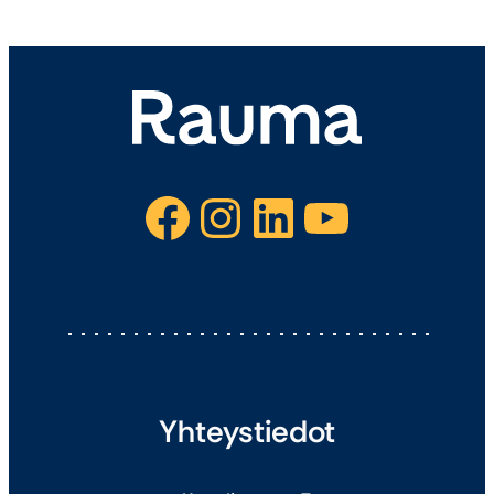
Facebook
Instagram
LinkedIn
YouTube
Yhteystiedot