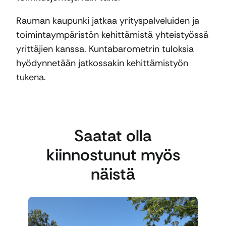
Rauman kaupunki jatkaa yrityspalveluiden ja
toimintaympäristön kehittämistä yhteistyössä
yrittäjien kanssa. Kuntabarometrin tuloksia
hyödynnetään jatkossakin kehittämistyön
tukena.
Saatat olla
kiinnostunut myös
näistä