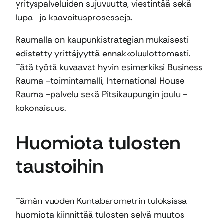
yrityspalveluiden sujuvuutta, viestintää sekä
lupa- ja kaavoitusprosesseja.
Raumalla on kaupunkistrategian mukaisesti
edistetty yrittäjyyttä ennakkoluulottomasti.
Tätä työtä kuvaavat hyvin esimerkiksi Business
Rauma -toimintamalli, International House
Rauma -palvelu sekä Pitsikaupungin joulu -
kokonaisuus.
Huomiota tulosten
taustoihin
Tämän vuoden Kuntabarometrin tuloksissa
huomiota kiinnittää tulosten selvä muutos