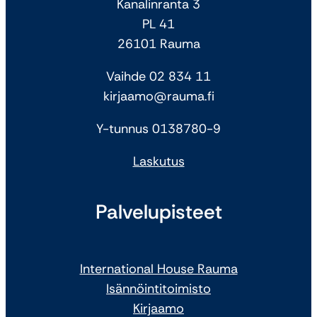
Kanalinranta 3
PL 41
26101 Rauma
Vaihde 02 834 11
kirjaamo@rauma.fi
Y-tunnus 0138780-9
Laskutus
Palvelupisteet
International House Rauma
Isännöintitoimisto
Kirjaamo