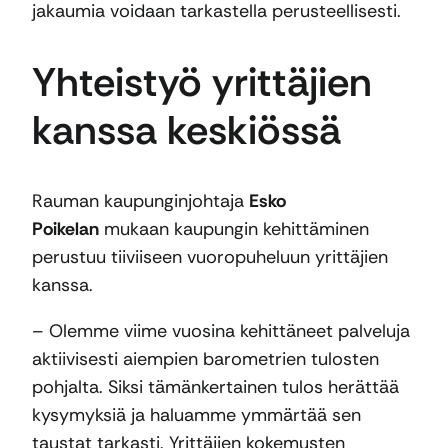
jakaumia voidaan tarkastella perusteellisesti.
Yhteistyö yrittäjien
kanssa keskiössä
Rauman kaupunginjohtaja
Esko
Poikelan
mukaan kaupungin kehittäminen
perustuu tiiviiseen vuoropuheluun yrittäjien
kanssa.
– Olemme viime vuosina kehittäneet palveluja
aktiivisesti aiempien barometrien tulosten
pohjalta. Siksi tämänkertainen tulos herättää
kysymyksiä ja haluamme ymmärtää sen
taustat tarkasti. Yrittäjien kokemusten