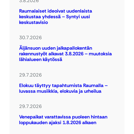
3.8.2026
Raumalaiset ideoivat uudenlaista
keskustaa yhdessä – Syntyi uusi
keskustavisio
30.7.2026
Äijänsuon uuden jalkapallokentän
rakennustyöt alkavat 3.8.2026 – muutoksia
lähialueen käytössä
29.7.2026
Elokuu täyttyy tapahtumista Raumalla –
luvassa musiikkia, elokuvia ja urheilua
29.7.2026
Venepaikat varattavissa puoleen hintaan
loppukauden ajaksi 1.8.2026 alkaen