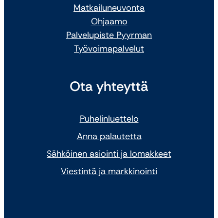
Matkailuneuvonta
Ohjaamo
Palvelupiste Pyyrman
Työvoimapalvelut
Ota yhteyttä
Puhelinluettelo
Anna palautetta
Sähköinen asiointi ja lomakkeet
Viestintä ja markkinointi