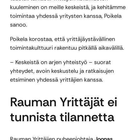
kuuleminen on meille keskeistä, ja kehitämme
toimintaa yhdessä yritysten kanssa, Poikela
sanoo.
Poikela korostaa, että yrittäjäystävällinen
toimintakulttuuri rakentuu pitkällä aikavälillä.
– Keskeistä on arjen yhteistyö – suorat
yhteydet, avoin keskustelu ja ratkaisujen
etsiminen yhdessä yrittäjien kanssa.
Rauman Yrittäjät ei
tunnista tilannetta
Rauman Yrittäjien puheenjohtaja
Joonas