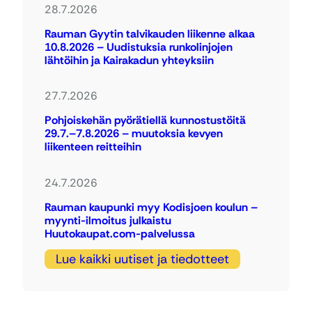
28.7.2026
Rauman Gyytin talvikauden liikenne alkaa
10.8.2026 – Uudistuksia runkolinjojen
lähtöihin ja Kairakadun yhteyksiin
27.7.2026
Pohjoiskehän pyörätiellä kunnostustöitä
29.7.–7.8.2026 – muutoksia kevyen
liikenteen reitteihin
24.7.2026
Rauman kaupunki myy Kodisjoen koulun –
myynti-ilmoitus julkaistu
Huutokaupat.com-palvelussa
Lue kaikki uutiset ja tiedotteet