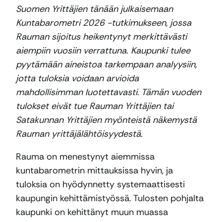
Suomen Yrittäjien tänään julkaisemaan
Kuntabarometri 2026 -tutkimukseen, jossa
Rauman sijoitus heikentynyt merkittävästi
aiempiin vuosiin verrattuna. Kaupunki tulee
pyytämään aineistoa tarkempaan analyysiin,
jotta tuloksia voidaan arvioida
mahdollisimman luotettavasti. Tämän vuoden
tulokset eivät tue Rauman Yrittäjien tai
Satakunnan Yrittäjien myönteistä näkemystä
Rauman yrittäjälähtöisyydestä.
Rauma on menestynyt aiemmissa
kuntabarometrin mittauksissa hyvin, ja
tuloksia on hyödynnetty systemaattisesti
kaupungin kehittämistyössä. Tulosten pohjalta
kaupunki on kehittänyt muun muassa