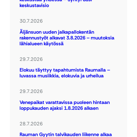
keskustavisio
30.7.2026
Äijänsuon uuden jalkapallokentän
rakennustyöt alkavat 3.8.2026 – muutoksia
lähialueen käytössä
29.7.2026
Elokuu täyttyy tapahtumista Raumalla –
luvassa musiikkia, elokuvia ja urheilua
29.7.2026
Venepaikat varattavissa puoleen hintaan
loppukauden ajaksi 1.8.2026 alkaen
28.7.2026
Rauman Gyytin talvikauden liikenne alkaa