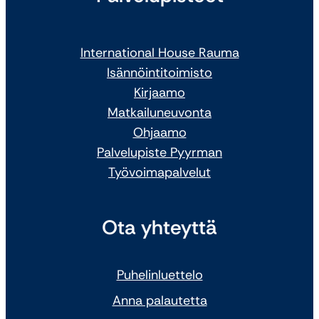
International House Rauma
Isännöintitoimisto
Kirjaamo
Matkailuneuvonta
Ohjaamo
Palvelupiste Pyyrman
Työvoimapalvelut
Ota yhteyttä
Puhelinluettelo
Anna palautetta