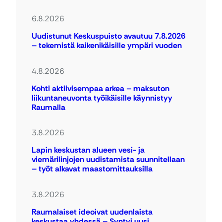
6.8.2026
Uudistunut Keskuspuisto avautuu 7.8.2026
– tekemistä kaikenikäisille ympäri vuoden
4.8.2026
Kohti aktiivisempaa arkea – maksuton
liikuntaneuvonta työikäisille käynnistyy
Raumalla
3.8.2026
Lapin keskustan alueen vesi- ja
viemärilinjojen uudistamista suunnitellaan
– työt alkavat maastomittauksilla
3.8.2026
Raumalaiset ideoivat uudenlaista
keskustaa yhdessä – Syntyi uusi