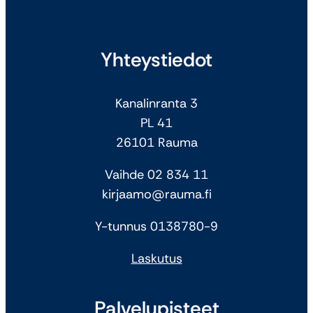
Yhteystiedot
Kanalinranta 3
PL 41
26101 Rauma
Vaihde 02 834 11
kirjaamo@rauma.fi
Y-tunnus 0138780-9
Laskutus
Palvelupisteet