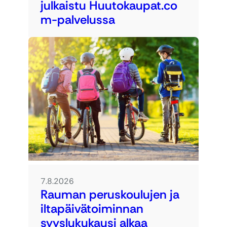
julkaistu Huutokaupat.co
m-palvelussa
7.8.2026
Rauman peruskoulujen ja
iltapäivätoiminnan
syyslukukausi alkaa