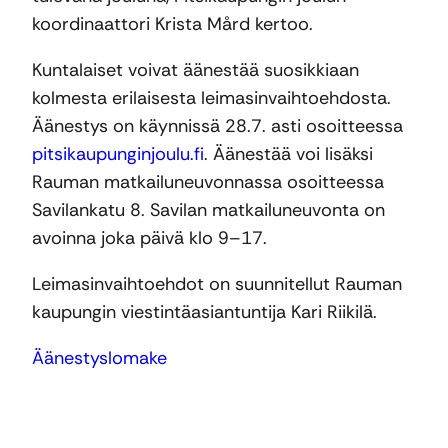
koordinaattori Krista Mård kertoo.
Kuntalaiset voivat äänestää suosikkiaan
kolmesta erilaisesta leimasinvaihtoehdosta.
Äänestys on käynnissä 28.7. asti osoitteessa
pitsikaupunginjoulu.fi
. Äänestää voi lisäksi
Rauman matkailuneuvonnassa osoitteessa
Savilankatu 8. Savilan matkailuneuvonta on
avoinna joka päivä klo 9–17.
Leimasinvaihtoehdot on suunnitellut Rauman
kaupungin viestintäasiantuntija Kari Riikilä.
Äänestyslomake