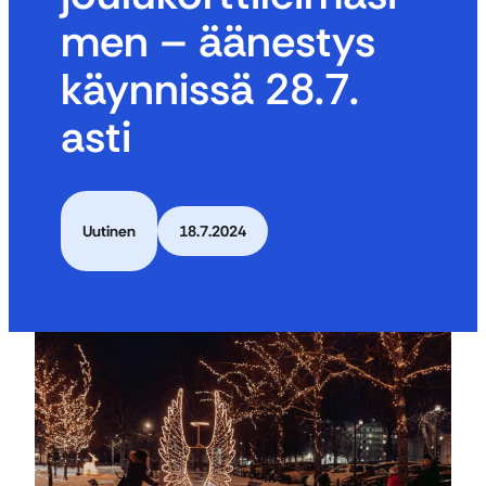
men – äänestys
käynnissä 28.7.
asti
Uutinen
18.7.2024