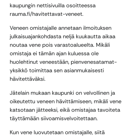
kaupungin nettisivuilla osoitteessa
rauma.fi/havitettavat-veneet.
Veneen omistajalle annetaan ilmoituksen
julkaisuajankohdasta neljä kuukautta aikaa
noutaa vene pois varastoalueelta. Mikäli
omistaja ei tämän ajan kuluessa ole
huolehtinut veneestään, pienvenesatamat-
yksikkö toimittaa sen asianmukaisesti
hävitettäväksi.
Jätelain mukaan kaupunki on velvollinen ja
oikeutettu veneen hävittämiseen, mikäli vene
katsotaan jätteeksi, eikä omistajaa tavoiteta
täyttämään siivoamisvelvoitettaan.
Kun vene luovutetaan omistajalle, siitä