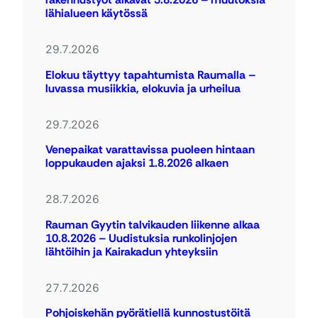
lähialueen käytössä
29.7.2026
Elokuu täyttyy tapahtumista Raumalla –
luvassa musiikkia, elokuvia ja urheilua
29.7.2026
Venepaikat varattavissa puoleen hintaan
loppukauden ajaksi 1.8.2026 alkaen
28.7.2026
Rauman Gyytin talvikauden liikenne alkaa
10.8.2026 – Uudistuksia runkolinjojen
lähtöihin ja Kairakadun yhteyksiin
27.7.2026
Pohjoiskehän pyörätiellä kunnostustöitä