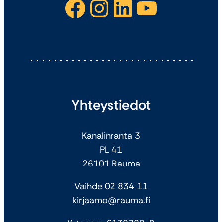
Facebook
Instagram
LinkedIn
YouTube
Yhteystiedot
Kanalinranta 3
PL 41
26101 Rauma
Vaihde 02 834 11
kirjaamo@rauma.fi