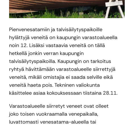
Pienvenesatamiin ja talvisäilytyspaikoille
hylättyjä veneitä on kaupungin varastoalueella
noin 12. Lisäksi vastaavia veneitä on tällä
hetkellä jonkin verran kaupungin
talvisäilytyspaikoilla. Kaupungin on tarkoitus
ryhtyä hävittämään varastoalueelle siirrettyjä
veneitä, mikäli omistajia ei saada selville eikä
veneitä haeta pois. Tekninen valiokunta
käsittelee asiaa kokouksessaan tiistaina 28.11.
Varastoalueelle siirretyt veneet ovat olleet
joko toisen vuokraamalla venepaikalla,
luvattomasti venesatama-alueella tai