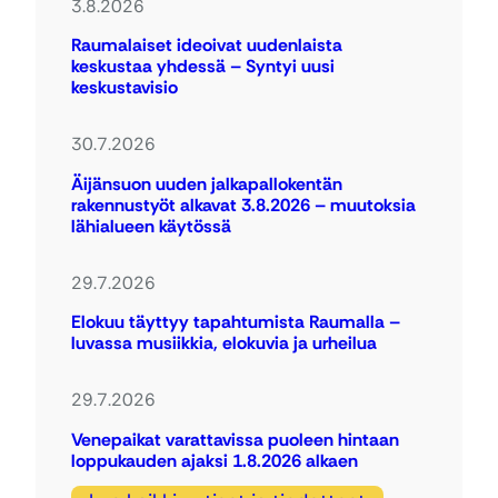
3.8.2026
Raumalaiset ideoivat uudenlaista
keskustaa yhdessä – Syntyi uusi
keskustavisio
30.7.2026
Äijänsuon uuden jalkapallokentän
rakennustyöt alkavat 3.8.2026 – muutoksia
lähialueen käytössä
29.7.2026
Elokuu täyttyy tapahtumista Raumalla –
luvassa musiikkia, elokuvia ja urheilua
29.7.2026
Venepaikat varattavissa puoleen hintaan
loppukauden ajaksi 1.8.2026 alkaen