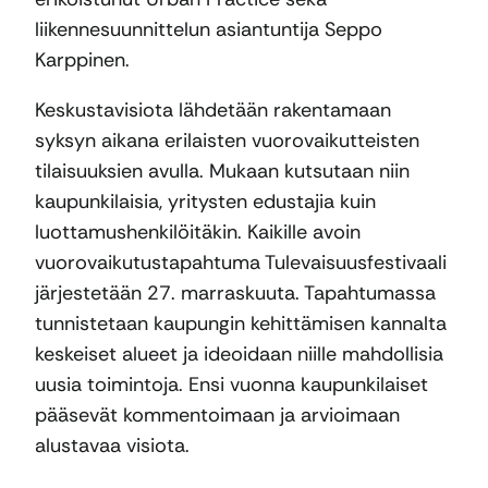
liikennesuunnittelun asiantuntija Seppo
Karppinen.
Keskustavisiota lähdetään rakentamaan
syksyn aikana erilaisten vuorovaikutteisten
tilaisuuksien avulla. Mukaan kutsutaan niin
kaupunkilaisia, yritysten edustajia kuin
luottamushenkilöitäkin. Kaikille avoin
vuorovaikutustapahtuma Tulevaisuusfestivaali
järjestetään 27. marraskuuta. Tapahtumassa
tunnistetaan kaupungin kehittämisen kannalta
keskeiset alueet ja ideoidaan niille mahdollisia
uusia toimintoja. Ensi vuonna kaupunkilaiset
pääsevät kommentoimaan ja arvioimaan
alustavaa visiota.