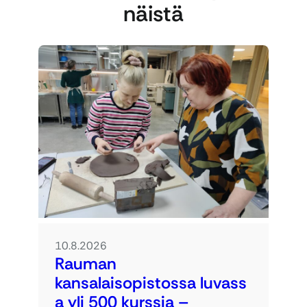
näistä
10.8.2026
Rauman
kansalaisopistossa luvass
a yli 500 kurssia –