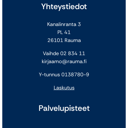
Yhteystiedot
Kanalinranta 3
PL 41
26101 Rauma
Vaihde 02 834 11
kirjaamo@rauma.fi
Y-tunnus 0138780-9
Laskutus
Palvelupisteet