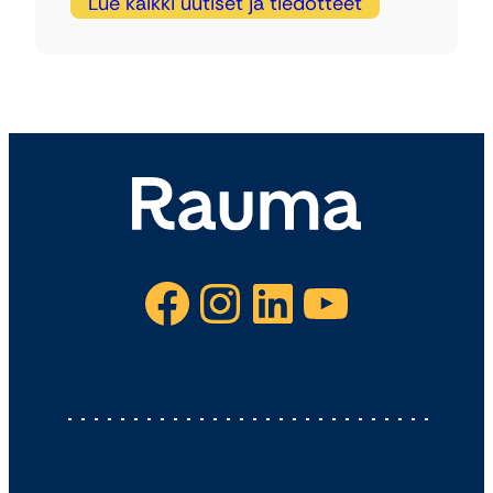
Lue kaikki uutiset ja tiedotteet
Facebook
Instagram
LinkedIn
YouTube