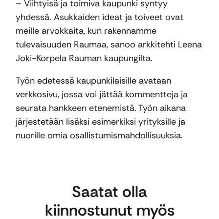
– Viihtyisä ja toimiva kaupunki syntyy
yhdessä. Asukkaiden ideat ja toiveet ovat
meille arvokkaita, kun rakennamme
tulevaisuuden Raumaa, sanoo arkkitehti Leena
Joki-Korpela Rauman kaupungilta.
Työn edetessä kaupunkilaisille avataan
verkkosivu, jossa voi jättää kommentteja ja
seurata hankkeen etenemistä. Työn aikana
järjestetään lisäksi esimerkiksi yrityksille ja
nuorille omia osallistumismahdollisuuksia.
Saatat olla
kiinnostunut myös