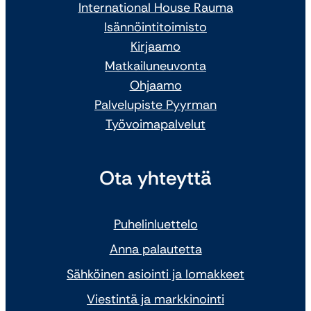
International House Rauma
Isännöintitoimisto
Kirjaamo
Matkailuneuvonta
Ohjaamo
Palvelupiste Pyyrman
Työvoimapalvelut
Ota yhteyttä
Puhelinluettelo
Anna palautetta
Sähköinen asiointi ja lomakkeet
Viestintä ja markkinointi