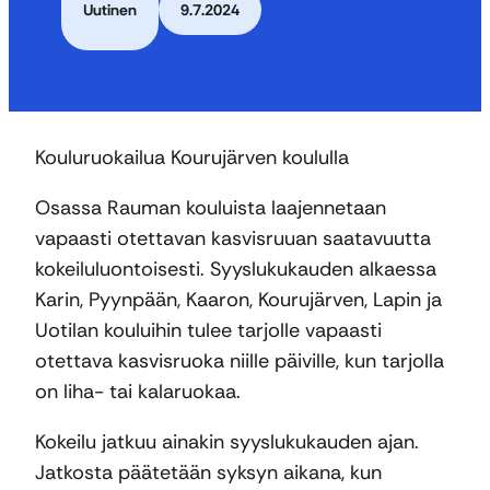
Uutinen
9.7.2024
Kouluruokailua Kourujärven koululla
Osassa Rauman kouluista laajennetaan
vapaasti otettavan kasvisruuan saatavuutta
kokeiluluontoisesti. Syyslukukauden alkaessa
Karin, Pyynpään, Kaaron, Kourujärven, Lapin ja
Uotilan kouluihin tulee tarjolle vapaasti
otettava kasvisruoka niille päiville, kun tarjolla
on liha- tai kalaruokaa.
Kokeilu jatkuu ainakin syyslukukauden ajan.
Jatkosta päätetään syksyn aikana, kun