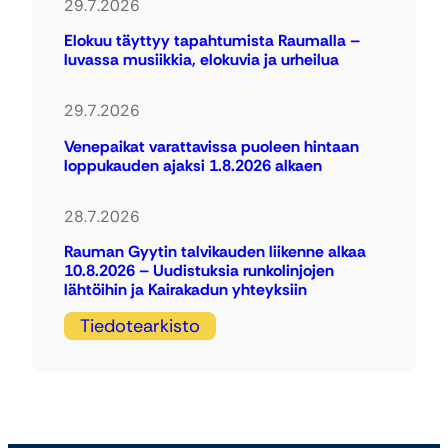
29.7.2026
Elokuu täyttyy tapahtumista Raumalla –
luvassa musiikkia, elokuvia ja urheilua
29.7.2026
Venepaikat varattavissa puoleen hintaan
loppukauden ajaksi 1.8.2026 alkaen
28.7.2026
Rauman Gyytin talvikauden liikenne alkaa
10.8.2026 – Uudistuksia runkolinjojen
lähtöihin ja Kairakadun yhteyksiin
Tiedotearkisto