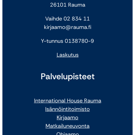
26101 Rauma
Vaihde 02 834 11
kirjaamo@rauma.fi
Y-tunnus 0138780-9
Laskutus
Palvelupisteet
International House Rauma
Isännöintitoimisto
Kirjaamo
Matkailuneuvonta
Ohjaamo