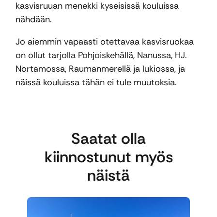
kasvisruuan menekki kyseisissä kouluissa
nähdään.
Jo aiemmin vapaasti otettavaa kasvisruokaa
on ollut tarjolla Pohjoiskehällä, Nanussa, HJ.
Nortamossa, Raumanmerellä ja lukiossa, ja
näissä kouluissa tähän ei tule muutoksia.
Saatat olla
kiinnostunut myös
näistä