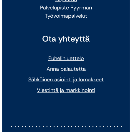
Palvelupiste Pyyrman
Työvoimapalvelut
Ota yhteyttä
Puhelinluettelo
Anna palautetta
Sähköinen asiointi ja lomakkeet
Viestintä ja markkinointi