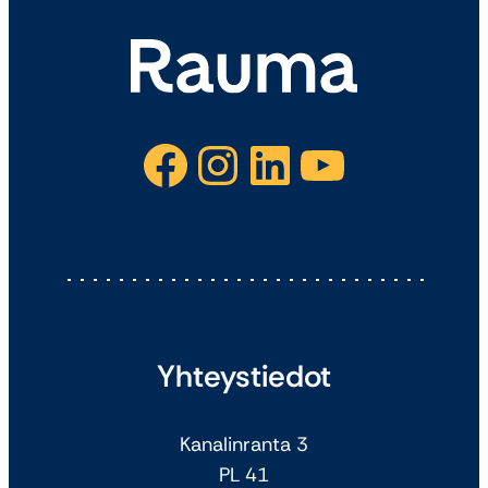
Facebook
Instagram
LinkedIn
YouTube
Yhteystiedot
Kanalinranta 3
PL 41