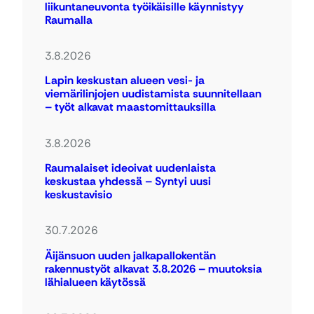
liikuntaneuvonta työikäisille käynnistyy
Raumalla
3.8.2026
Lapin keskustan alueen vesi- ja
viemärilinjojen uudistamista suunnitellaan
– työt alkavat maastomittauksilla
3.8.2026
Raumalaiset ideoivat uudenlaista
keskustaa yhdessä – Syntyi uusi
keskustavisio
30.7.2026
Äijänsuon uuden jalkapallokentän
rakennustyöt alkavat 3.8.2026 – muutoksia
lähialueen käytössä