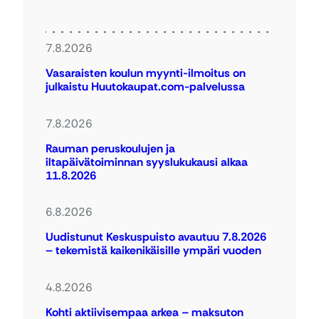
7.8.2026
Vasaraisten koulun myynti-ilmoitus on
julkaistu Huutokaupat.com-palvelussa
7.8.2026
Rauman peruskoulujen ja
iltapäivätoiminnan syyslukukausi alkaa
11.8.2026
6.8.2026
Uudistunut Keskuspuisto avautuu 7.8.2026
– tekemistä kaikenikäisille ympäri vuoden
4.8.2026
Kohti aktiivisempaa arkea – maksuton