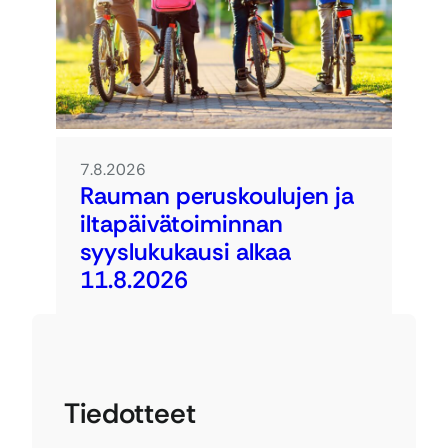
7.8.2026
Rauman peruskoulujen ja
iltapäivätoiminnan
syyslukukausi alkaa
11.8.2026
Tiedotteet